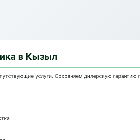
ника в Кызыл
опутствующие услуги. Сохраняем дилерскую гарантию
стка