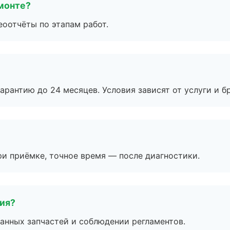
монте?
еоотчёты по этапам работ.
рантию до 24 месяцев. Условия зависят от услуги и бр
и приёмке, точное время — после диагностики.
тия?
анных запчастей и соблюдении регламентов.