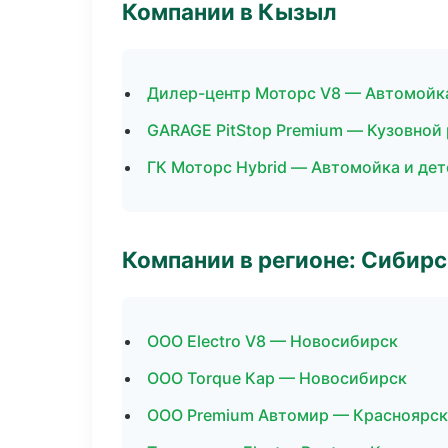
Компании в Кызыл
Дилер-центр Моторс V8 — Автомойка
GARAGE PitStop Premium — Кузовной 
ГК Моторс Hybrid — Автомойка и дет
Компании в регионе: Сибир
ООО Electro V8 — Новосибирск
ООО Torque Кар — Новосибирск
ООО Premium Автомир — Красноярск