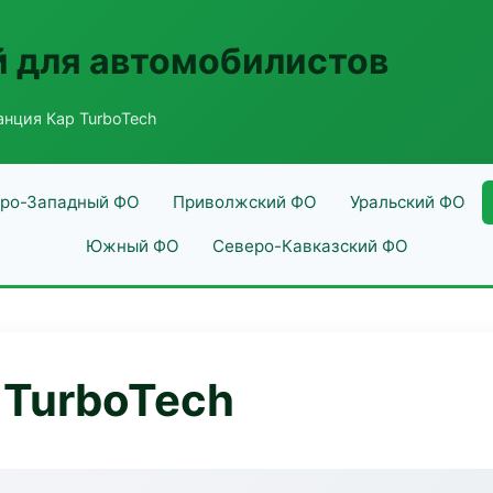
 для автомобилистов
анция Кар TurboTech
ро-Западный ФО
Приволжский ФО
Уральский ФО
Южный ФО
Северо-Кавказский ФО
 TurboTech