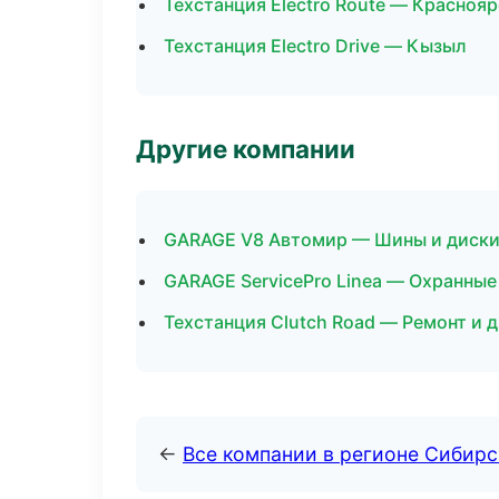
Техстанция Electro Route — Краснояр
Техстанция Electro Drive — Кызыл
Другие компании
GARAGE V8 Автомир — Шины и диски
GARAGE ServicePro Linea — Охранные
Техстанция Clutch Road — Ремонт и 
←
Все компании в регионе Сибир