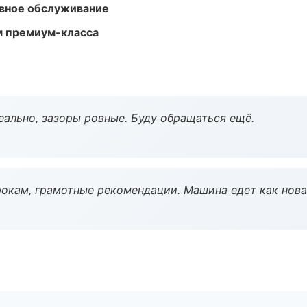
вное обслуживание
м премиум-класса
еально, зазоры ровные. Буду обращаться ещё.
окам, грамотные рекомендации. Машина едет как нова