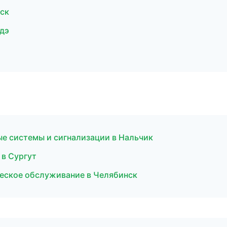
ск
Удэ
ые системы и сигнализации в Нальчик
 в Сургут
ическое обслуживание в Челябинск