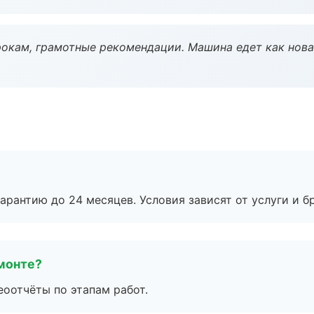
окам, грамотные рекомендации. Машина едет как нова
рантию до 24 месяцев. Условия зависят от услуги и бр
монте?
еоотчёты по этапам работ.