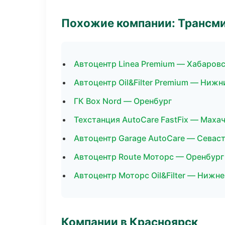
Похожие компании: Трансми
Автоцентр Linea Premium — Хабаров
Автоцентр Oil&Filter Premium — Ниж
ГК Box Nord — Оренбург
Техстанция AutoCare FastFix — Маха
Автоцентр Garage AutoCare — Севас
Автоцентр Route Моторс — Оренбург
Автоцентр Моторс Oil&Filter — Нижн
Компании в Красноярск