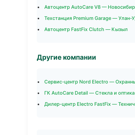
Автоцентр AutoCare V8 — Новосибир
Техстанция Premium Garage — Улан-
Автоцентр FastFix Clutch — Кызыл
Другие компании
Сервис-центр Nord Electro — Охранн
ГК AutoCare Detail — Стекла и оптика
Дилер-центр Electro FastFix — Техн