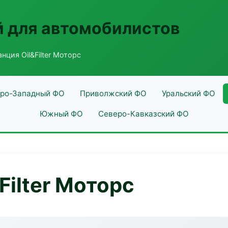
 для автомобилистов
нция Oil&Filter Моторс
ро-Западный ФО
Приволжский ФО
Уральский ФО
Южный ФО
Северо-Кавказский ФО
Filter Моторс