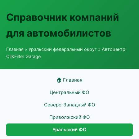
Справочник компаний
для автомобилистов
Главная
»
Уральский федеральный округ
» Автоцентр
Oil&Filter Garage
🏠 Главная
Центральный ФО
Северо-Западный ФО
Приволжский ФО
Уральский ФО