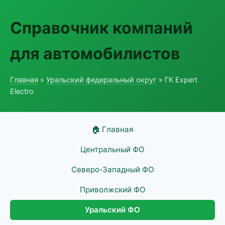
Справочник компаний
для автомобилистов
Главная
»
Уральский федеральный округ
» ГК Expert
Electro
🏠 Главная
Центральный ФО
Северо-Западный ФО
Приволжский ФО
Уральский ФО