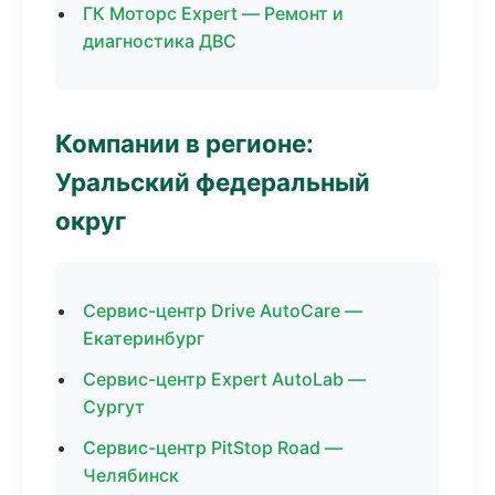
ГК Моторс Expert — Ремонт и
диагностика ДВС
Компании в регионе:
Уральский федеральный
округ
Сервис-центр Drive AutoCare —
Екатеринбург
Сервис-центр Expert AutoLab —
Сургут
Сервис-центр PitStop Road —
Челябинск