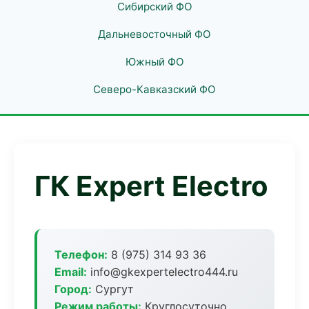
Сибирский ФО
Дальневосточный ФО
Южный ФО
Северо-Кавказский ФО
ГК Expert Electro
Телефон:
8 (975) 314 93 36
Email:
info@gkexpertelectro444.ru
Город:
Сургут
Режим работы:
Круглосуточно