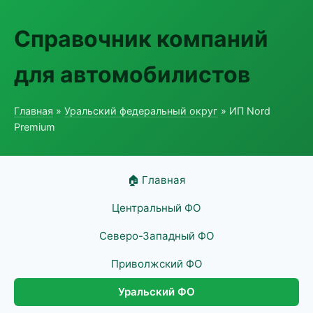
Справочник компаний
для автомобилистов
Главная
»
Уральский федеральный округ
» ИП Nord
Premium
🏠 Главная
Центральный ФО
Северо-Западный ФО
Приволжский ФО
Уральский ФО