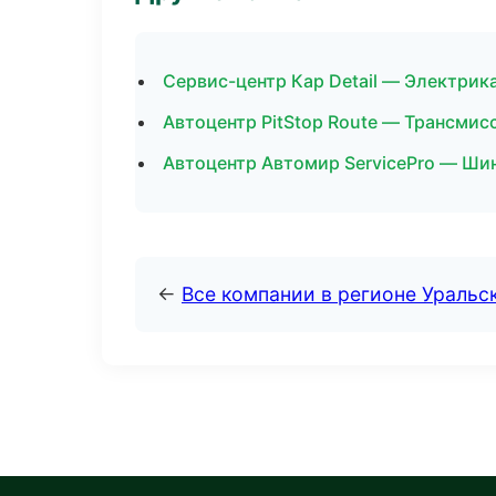
Сервис-центр Кар Detail — Электрик
Автоцентр PitStop Route — Трансмис
Автоцентр Автомир ServicePro — Шин
←
Все компании в регионе Уральс