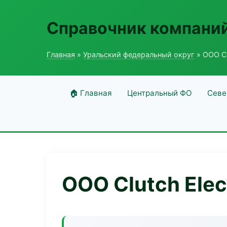
Справочник компаний
Главная
»
Уральский федеральный округ
» ООО Cl
🏠 Главная
Центральный ФО
Севе
ООО Clutch Elec