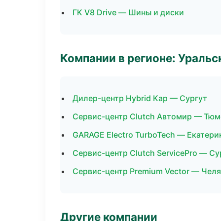
ГК V8 Drive — Шины и диски
Компании в регионе: Ураль
Дилер-центр Hybrid Кар — Сургут
Сервис-центр Clutch Автомир — Тюм
GARAGE Electro TurboTech — Екатери
Сервис-центр Clutch ServicePro — Су
Сервис-центр Premium Vector — Чел
Другие компании