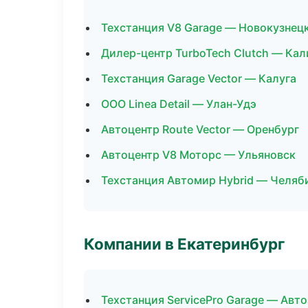
Техстанция V8 Garage — Новокузнец
Дилер-центр TurboTech Clutch — Ка
Техстанция Garage Vector — Калуга
ООО Linea Detail — Улан-Удэ
Автоцентр Route Vector — Оренбург
Автоцентр V8 Моторс — Ульяновск
Техстанция Автомир Hybrid — Челяб
Компании в Екатеринбург
Техстанция ServicePro Garage — Авт