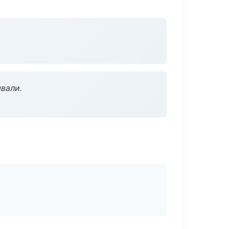
вали.