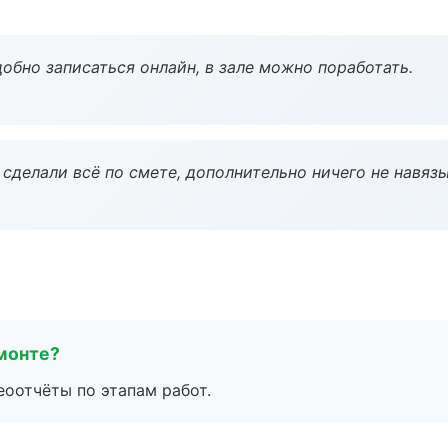
обно записаться онлайн, в зале можно поработать.
сделали всё по смете, дополнительно ничего не навязы
монте?
еоотчёты по этапам работ.