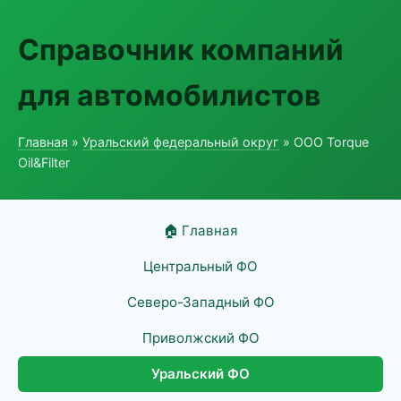
Справочник компаний
для автомобилистов
Главная
»
Уральский федеральный округ
» ООО Torque
Oil&Filter
🏠 Главная
Центральный ФО
Северо-Западный ФО
Приволжский ФО
Уральский ФО