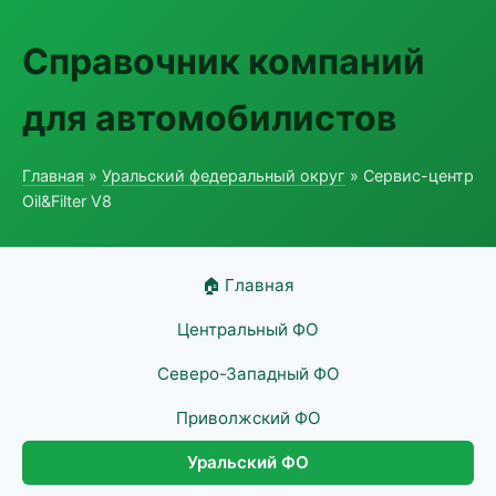
Справочник компаний
для автомобилистов
Главная
»
Уральский федеральный округ
» Сервис-центр
Oil&Filter V8
🏠 Главная
Центральный ФО
Северо-Западный ФО
Приволжский ФО
Уральский ФО