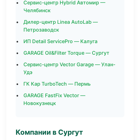
Сервис-центр Hybrid Автомир —
Челябинск
Дилер-центр Linea AutoLab —
Петрозаводск
ИП Detail ServicePro — Калуга
GARAGE Oil&Filter Torque — Сургут
Сервис-центр Vector Garage — Улан-
Удэ
ГК Кар TurboTech — Пермь
GARAGE FastFix Vector —
Новокузнецк
Компании в Сургут