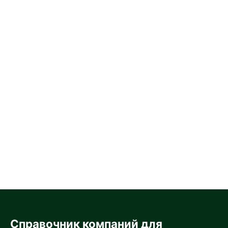
Справочник компаний для