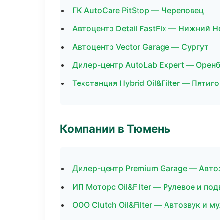
ГК AutoCare PitStop — Череповец
Автоцентр Detail FastFix — Нижний 
Автоцентр Vector Garage — Сургут
Дилер-центр AutoLab Expert — Орен
Техстанция Hybrid Oil&Filter — Пятиг
Компании в Тюмень
Дилер-центр Premium Garage — Авто
ИП Моторс Oil&Filter — Рулевое и под
ООО Clutch Oil&Filter — Автозвук и 