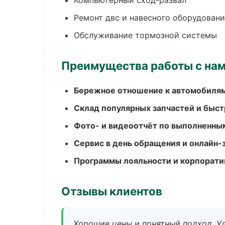
Компьютерный сход-развал
Ремонт двс и навесного оборудован
Обслуживание тормозной системы
Преимущества работы с на
Бережное отношение к автомобиля
Склад популярных запчастей и быст
Фото- и видеоотчёт по выполненны
Сервис в день обращения и онлайн-
Программы лояльности и корпорати
Отзывы клиентов
Хорошие цены и понятный подход. Уд