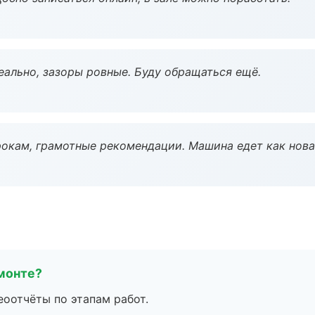
еально, зазоры ровные. Буду обращаться ещё.
окам, грамотные рекомендации. Машина едет как нова
монте?
еоотчёты по этапам работ.