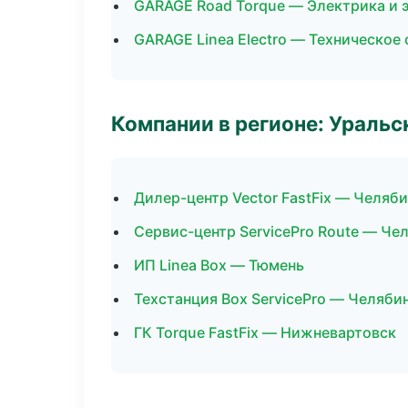
GARAGE Road Torque — Электрика и 
GARAGE Linea Electro — Техническое
Компании в регионе: Ураль
Дилер-центр Vector FastFix — Челяб
Сервис-центр ServicePro Route — Че
ИП Linea Box — Тюмень
Техстанция Box ServicePro — Челяби
ГК Torque FastFix — Нижневартовск