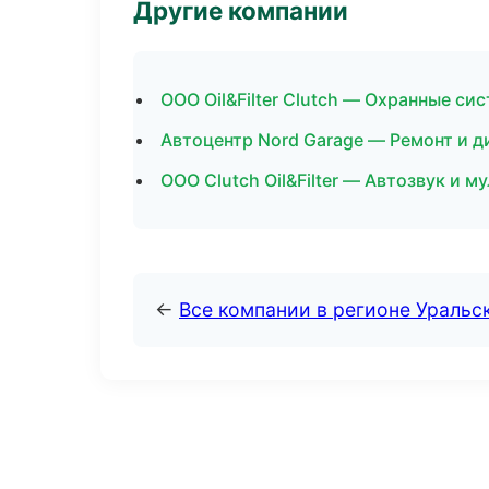
Другие компании
ООО Oil&Filter Clutch — Охранные с
Автоцентр Nord Garage — Ремонт и д
ООО Clutch Oil&Filter — Автозвук и 
←
Все компании в регионе Уральс