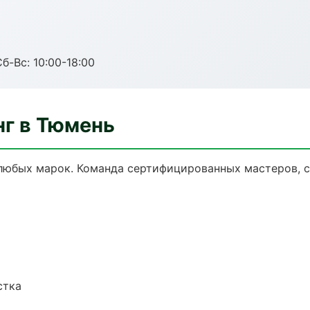
б-Вс: 10:00-18:00
нг в Тюмень
любых марок. Команда сертифицированных мастеров, с
стка