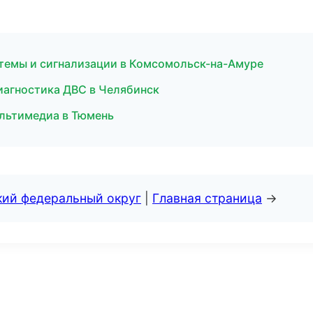
истемы и сигнализации в Комсомольск-на-Амуре
иагностика ДВС в Челябинск
мультимедиа в Тюмень
кий федеральный округ
|
Главная страница
→