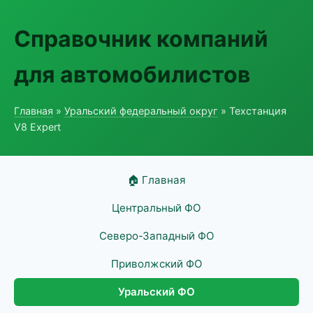
Справочник компаний
для автомобилистов
Главная
»
Уральский федеральный округ
» Техстанция
V8 Expert
🏠 Главная
Центральный ФО
Северо-Западный ФО
Приволжский ФО
Уральский ФО