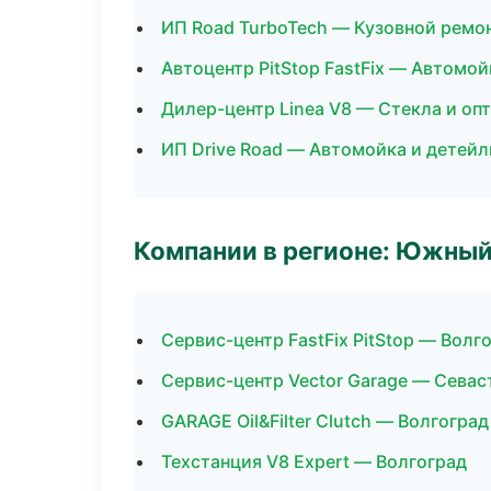
ИП Road TurboTech — Кузовной ремон
Автоцентр PitStop FastFix — Автомой
Дилер-центр Linea V8 — Стекла и оп
ИП Drive Road — Автомойка и детейл
Компании в регионе: Южный
Сервис-центр FastFix PitStop — Волг
Сервис-центр Vector Garage — Севас
GARAGE Oil&Filter Clutch — Волгоград
Техстанция V8 Expert — Волгоград