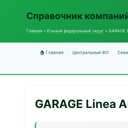
Справочник компаний
Главная
»
Южный федеральный округ
» GARAGE L
🏠 Главная
Центральный ФО
Севе
GARAGE Linea A