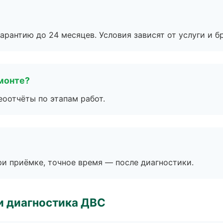
рантию до 24 месяцев. Условия зависят от услуги и бр
монте?
еоотчёты по этапам работ.
и приёмке, точное время — после диагностики.
и диагностика ДВС