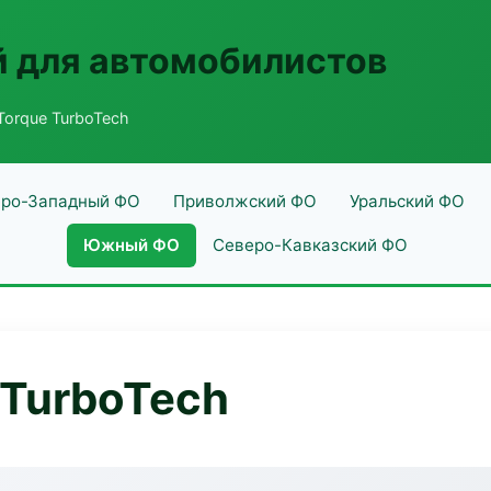
 для автомобилистов
orque TurboTech
ро-Западный ФО
Приволжский ФО
Уральский ФО
Южный ФО
Северо-Кавказский ФО
TurboTech