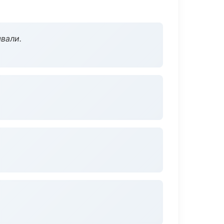
вали.