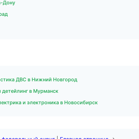
а-Дону
рад
ностика ДВС в Нижний Новгород
и детейлинг в Мурманск
лектрика и электроника в Новосибирск