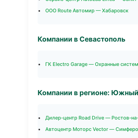
ООО Route Автомир — Хабаровск
Компании в Севастополь
ГК Electro Garage — Охранные систе
Компании в регионе: Южный
Дилер-центр Road Drive — Ростов-на
Автоцентр Моторс Vector — Симфер