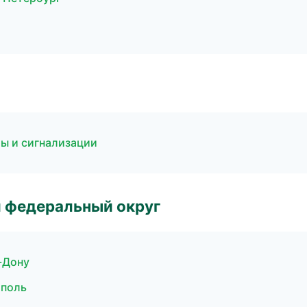
мы и сигнализации
 федеральный округ
-Дону
ополь