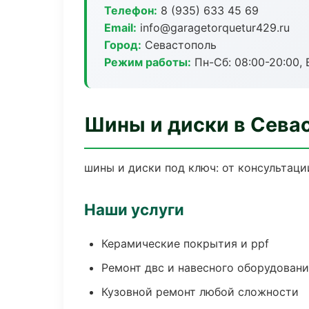
Телефон:
8 (935) 633 45 69
Email:
info@garagetorquetur429.ru
Город:
Севастополь
Режим работы:
Пн-Сб: 08:00-20:00, В
Шины и диски в Сева
шины и диски под ключ: от консультаци
Наши услуги
Керамические покрытия и ppf
Ремонт двс и навесного оборудован
Кузовной ремонт любой сложности