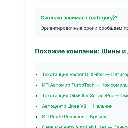
Сколько занимает {category}?
Ориентировочные сроки сообщаем пр
Похожие компании: Шины и
Техстанция Vector Oil&Filter — Пятиг
ИП Автомир TurboTech — Комсомоль
Техстанция Oil&Filter ServicePro — Ом
Автоцентр Linea V8 — Нальчик
ИП Route Premium — Брянск
Сервис-центр AutoLab Linea — Санк