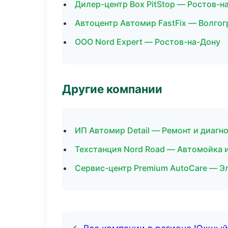
Дилер-центр Box PitStop — Ростов-н
Автоцентр Автомир FastFix — Волгог
ООО Nord Expert — Ростов-на-Дону
Другие компании
ИП Автомир Detail — Ремонт и диаг
Техстанция Nord Road — Автомойка 
Сервис-центр Premium AutoCare — Э