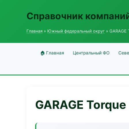
Справочник компаний
Главная
»
Южный федеральный округ
» GARAGE T
🏠 Главная
Центральный ФО
Севе
GARAGE Torque 