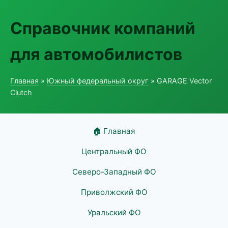
Справочник компаний
для автомобилистов
Главная
»
Южный федеральный округ
» GARAGE Vector
Clutch
🏠 Главная
Центральный ФО
Северо-Западный ФО
Приволжский ФО
Уральский ФО