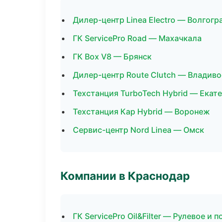
Дилер-центр Linea Electro — Волгогр
ГК ServicePro Road — Махачкала
ГК Box V8 — Брянск
Дилер-центр Route Clutch — Владив
Техстанция TurboTech Hybrid — Екат
Техстанция Кар Hybrid — Воронеж
Сервис-центр Nord Linea — Омск
Компании в Краснодар
ГК ServicePro Oil&Filter — Рулевое и 