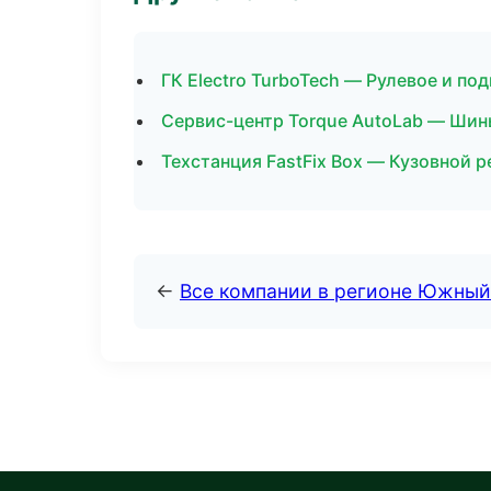
ГК Electro TurboTech — Рулевое и по
Сервис-центр Torque AutoLab — Шин
Техстанция FastFix Box — Кузовной р
←
Все компании в регионе Южный