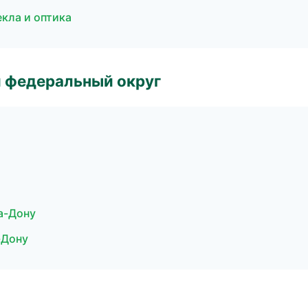
екла и оптика
 федеральный округ
на-Дону
-Дону