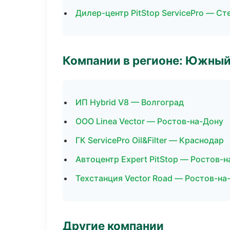
Дилер-центр PitStop ServicePro — Ст
Компании в регионе: Южный
ИП Hybrid V8 — Волгоград
ООО Linea Vector — Ростов-на-Дону
ГК ServicePro Oil&Filter — Краснодар
Автоцентр Expert PitStop — Ростов-
Техстанция Vector Road — Ростов-на
Другие компании