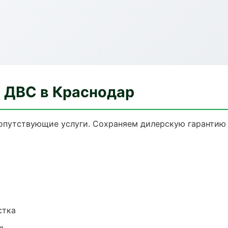
а ДВС в Краснодар
сопутствующие услуги. Сохраняем дилерскую гаранти
стка