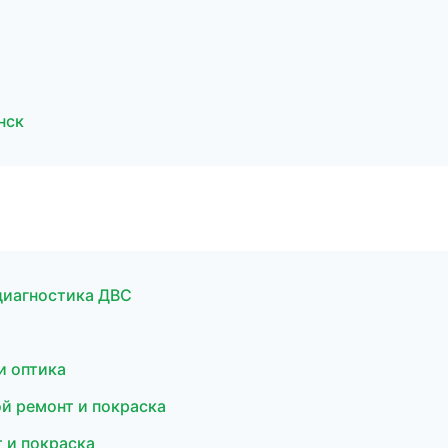
нск
 диагностика ДВС
и оптика
ой ремонт и покраска
 и покраска