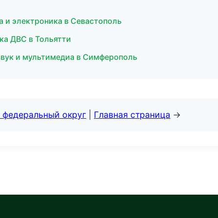
ка и электроника в Севастополь
ка ДВС в Тольятти
звук и мультимедиа в Симферополь
 федеральный округ
|
Главная страница
→