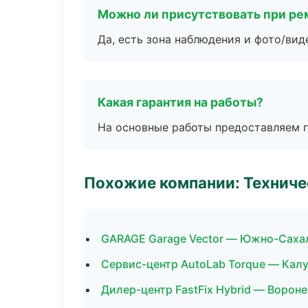
Можно ли присутствовать при ре
Да, есть зона наблюдения и фото/вид
Какая гарантия на работы?
На основные работы предоставляем га
Похожие компании: Технич
GARAGE Garage Vector — Южно-Саха
Сервис-центр AutoLab Torque — Калу
Дилер-центр FastFix Hybrid — Ворон