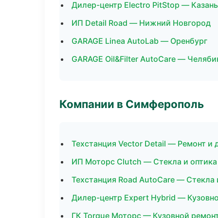
Дилер-центр Electro PitStop — Казань
ИП Detail Road — Нижний Новгород
GARAGE Linea AutoLab — Оренбург
GARAGE Oil&Filter AutoCare — Челяби
Компании в Симферополь
Техстанция Vector Detail — Ремонт и
ИП Моторс Clutch — Стекла и оптика
Техстанция Road AutoCare — Стекла 
Дилер-центр Expert Hybrid — Кузовн
ГК Torque Моторс — Кузовной ремонт