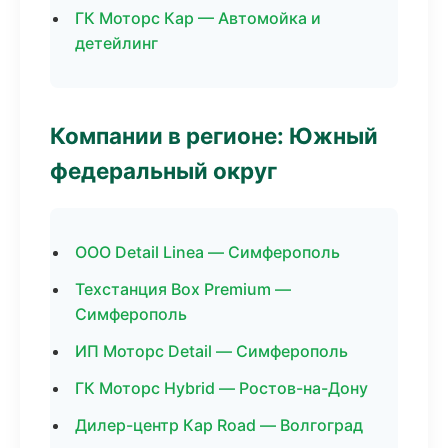
ГК Моторс Кар — Автомойка и
детейлинг
Компании в регионе: Южный
федеральный округ
ООО Detail Linea — Симферополь
Техстанция Box Premium —
Симферополь
ИП Моторс Detail — Симферополь
ГК Моторс Hybrid — Ростов-на-Дону
Дилер-центр Кар Road — Волгоград