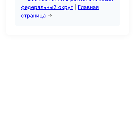
федеральный округ
|
Главная
страница
→