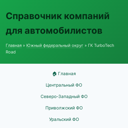
Справочник компаний
для автомобилистов
Главная
»
Южный федеральный округ
» ГК TurboTech
Road
🏠 Главная
Центральный ФО
Северо-Западный ФО
Приволжский ФО
Уральский ФО