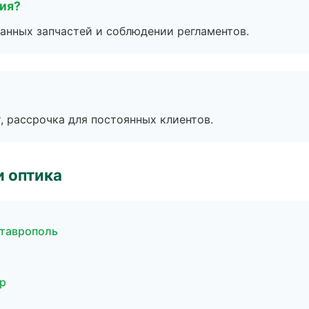
тия?
анных запчастей и соблюдении регламентов.
, рассрочка для постоянных клиентов.
и оптика
Ставрополь
ар