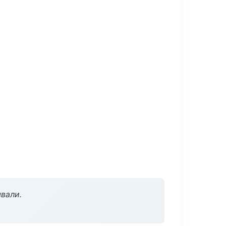
вали.