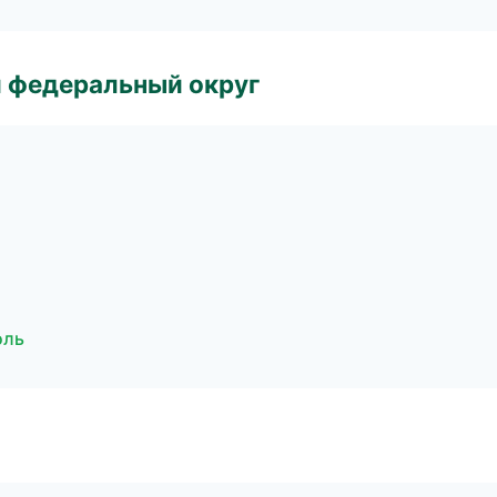
 федеральный округ
оль