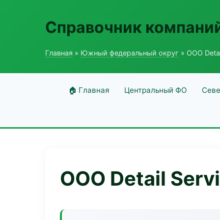
Справочник компаний
Главная
»
Южный федеральный округ
» ООО Detai
🏠 Главная
Центральный ФО
Севе
ООО Detail Serv