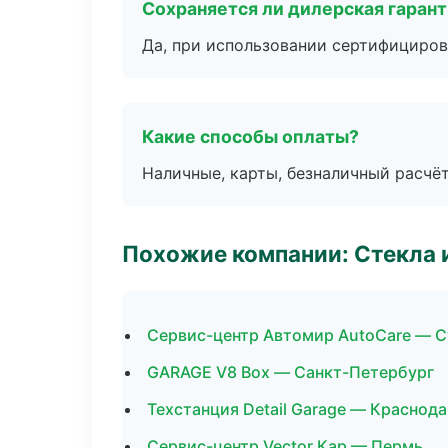
Сохраняется ли дилерская гаран
Да, при использовании сертифициров
Какие способы оплаты?
Наличные, карты, безналичный расчёт
Похожие компании: Стекла 
Сервис-центр Автомир AutoCare — 
GARAGE V8 Box — Санкт-Петербург
Техстанция Detail Garage — Краснод
Сервис-центр Vector Кар — Пермь