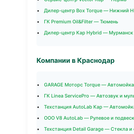
Дилер-центр Box Torque — Нижний 
ГК Premium Oil&Filter — Тюмень
Дилер-центр Кар Hybrid — Мурманск
Компании в Краснодар
GARAGE Моторс Torque — Автомойка
ГК Linea ServicePro — Автозвук и му
Техстанция AutoLab Кар — Автомойк
ООО V8 AutoLab — Рулевое и подвес
Техстанция Detail Garage — Стекла и