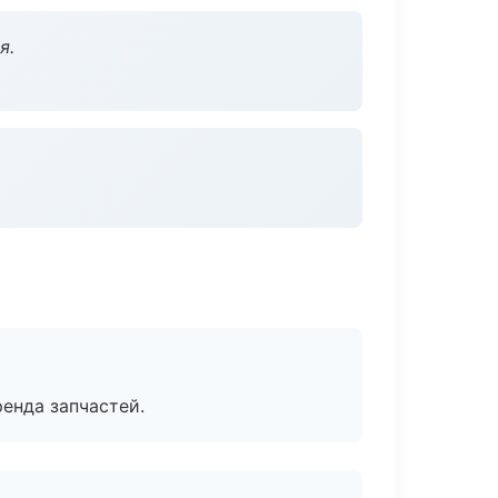
я.
енда запчастей.