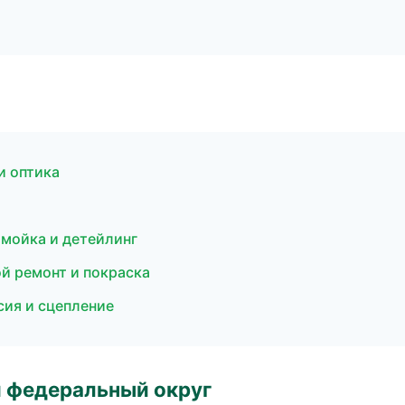
и оптика
омойка и детейлинг
ой ремонт и покраска
сия и сцепление
 федеральный округ