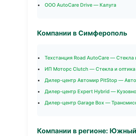
ООО AutoCare Drive — Калуга
Компании в Симферополь
Техстанция Road AutoCare — Стекла 
ИП Моторс Clutch — Стекла и оптика
Дилер-центр Автомир PitStop — Авт
Дилер-центр Expert Hybrid — Кузовн
Дилер-центр Garage Box — Трансмис
Компании в регионе: Южный