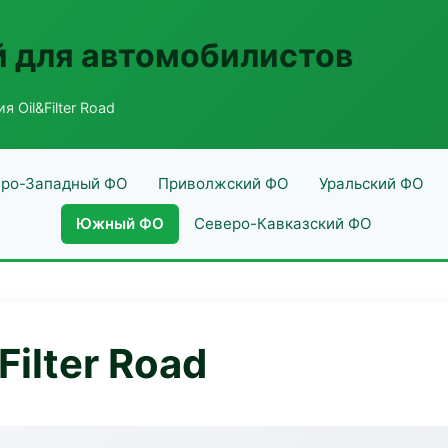
 для автомобилистов
я Oil&Filter Road
ро-Западный ФО
Приволжский ФО
Уральский ФО
Южный ФО
Северо-Кавказский ФО
Filter Road