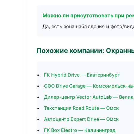
Можно ли присутствовать при ре
Да, есть зона наблюдения и фото/вид
Похожие компании: Охранны
ГК Hybrid Drive — Екатеринбург
ООО Drive Garage — Комсомольск-на
Дилер-центр Vector AutoLab — Вели
Техстанция Road Route — Омск
Автоцентр Expert Drive — Омск
ГК Box Electro — Калининград