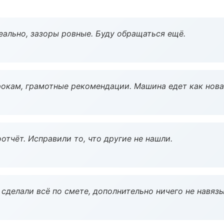
еально, зазоры ровные. Буду обращаться ещё.
окам, грамотные рекомендации. Машина едет как нова
тчёт. Исправили то, что другие не нашли.
сделали всё по смете, дополнительно ничего не навязы