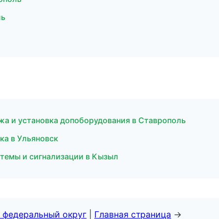
ль
дажа и установка допоборудования в Ставрополь
ика в Ульяновск
стемы и сигнализации в Кызыл
 федеральный округ
|
Главная страница
→