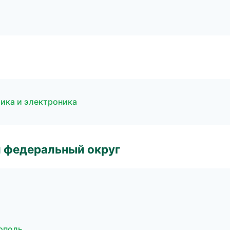
рика и электроника
 федеральный округ
рополь