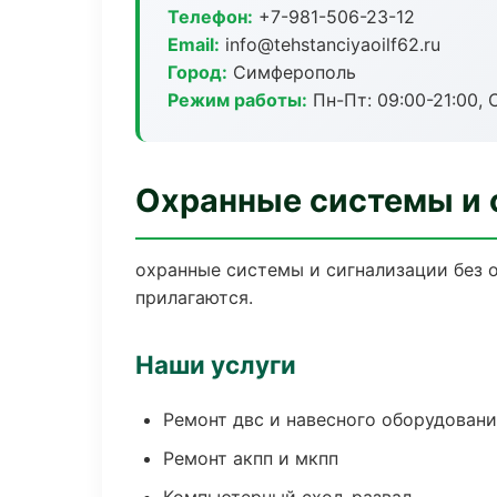
Телефон:
+7-981-506-23-12
Email:
info@tehstanciyaoilf62.ru
Город:
Симферополь
Режим работы:
Пн-Пт: 09:00-21:00, С
Охранные системы и 
охранные системы и сигнализации без о
прилагаются.
Наши услуги
Ремонт двс и навесного оборудован
Ремонт акпп и мкпп