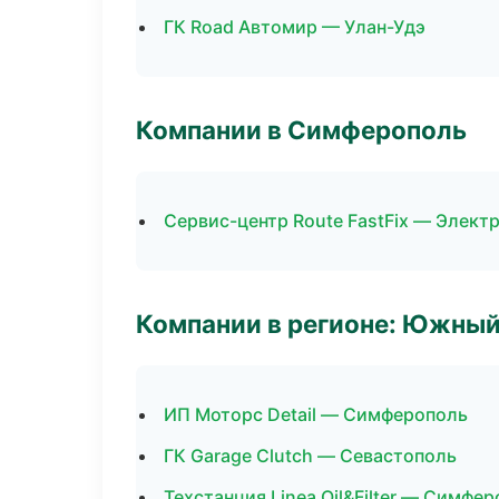
ГК Road Автомир — Улан-Удэ
Компании в Симферополь
Сервис-центр Route FastFix — Элект
Компании в регионе: Южный
ИП Моторс Detail — Симферополь
ГК Garage Clutch — Севастополь
Техстанция Linea Oil&Filter — Симфе