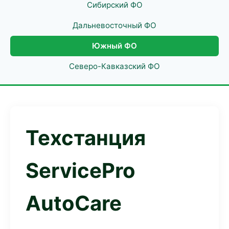
Сибирский ФО
Дальневосточный ФО
Южный ФО
Северо-Кавказский ФО
Техстанция
ServicePro
AutoCare