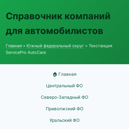
Справочник компаний
для автомобилистов
Главная
»
Южный федеральный округ
» Техстанция
ServicePro AutoCare
🏠 Главная
Центральный ФО
Северо-Западный ФО
Приволжский ФО
Уральский ФО