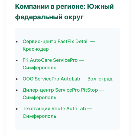
Компании в регионе: Южный
федеральный округ
Сервис-центр FastFix Detail —
Краснодар
ГК AutoCare ServicePro —
Симферополь
ООО ServicePro AutoLab — Волгоград
Дилер-центр ServicePro PitStop —
Симферополь
Техстанция Route AutoLab —
Симферополь