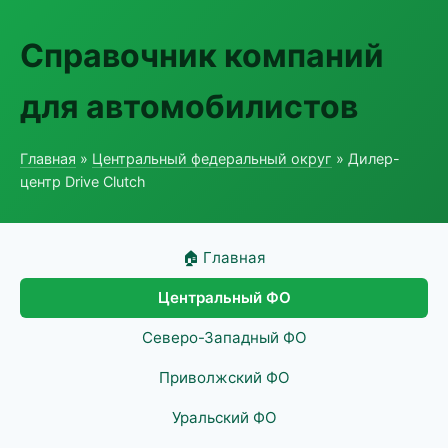
Справочник компаний
для автомобилистов
Главная
»
Центральный федеральный округ
» Дилер-
центр Drive Clutch
🏠 Главная
Центральный ФО
Северо-Западный ФО
Приволжский ФО
Уральский ФО