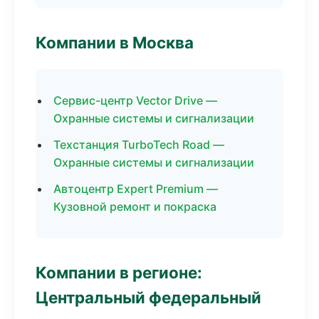
Компании в Москва
Сервис-центр Vector Drive —
Охранные системы и сигнализации
Техстанция TurboTech Road —
Охранные системы и сигнализации
Автоцентр Expert Premium —
Кузовной ремонт и покраска
Компании в регионе:
Центральный федеральный