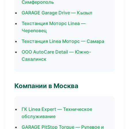
Симферополь
GARAGE Garage Drive — Кызыл
Техстанция Моторс Linea —
Череповец
Техстанция Linea Моторс — Самара
ООО AutoCare Detail — Южно-
Сахалинск
Компании в Москва
ГК Linea Expert — Техническое
обслуживание
GARAGE PitStop Torque — Рулевое и