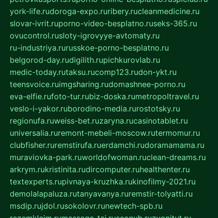
york-life.ru
doroga-expo.ru
ribery.ru
cleanmedicine.ru
slovar-ivrit.ru
porno-video-besplatno.ru
seks-365.ru
ovucontrol.ru
sloty-igrovyye-avtomaty.ru
ru-industriya.ru
russkoe-porno-besplatno.ru
belgorod-day.ru
digilith.ru
pichkurovlab.ru
medic-today.ru
taksu.ru
comp123.ru
don-ykt.ru
teensvoice.ru
imgsharing.ru
domashnee-porno.ru
eva-elfie.ru
foto-tur.ru
biz-doska.ru
metropoltravel.ru
veslo-i-yakor.ru
borodino-media.ru
rostotsky.ru
regionufa.ru
weiss-bet.ru
zaryna.ru
casinotablet.ru
universalia.ru
remont-mebeli-moscow.ru
termomur.ru
clubfisher.ru
remstirufa.ru
erdamchi.ru
doramamama.ru
muraviovka-park.ru
worldofwoman.ru
clean-dreams.ru
arkrym.ru
kristinita.ru
dircomputer.ru
healthenter.ru
textexperts.ru
pivnaya-kruzhka.ru
kinofilmy-2021.ru
demolalapaluza.ru
tanyavanya.ru
remstir-tolyatti.ru
msdip.ru
jdol.ru
sokolovr.ru
newtech-spb.ru