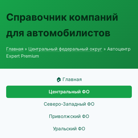
Справочник компаний
для автомобилистов
Главная
»
Центральный федеральный округ
» Автоцентр
Expert Premium
🏠 Главная
Центральный ФО
Северо-Западный ФО
Приволжский ФО
Уральский ФО