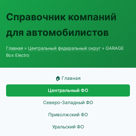
Справочник компаний
для автомобилистов
Главная
»
Центральный федеральный округ
» GARAGE
Box Electro
🏠 Главная
Центральный ФО
Северо-Западный ФО
Приволжский ФО
Уральский ФО