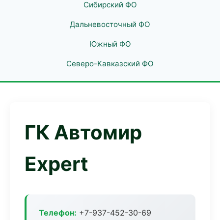
Сибирский ФО
Дальневосточный ФО
Южный ФО
Северо-Кавказский ФО
ГК Автомир
Expert
Телефон:
+7-937-452-30-69