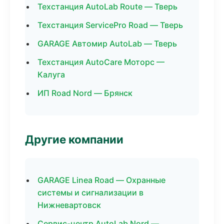
Техстанция AutoLab Route — Тверь
Техстанция ServicePro Road — Тверь
GARAGE Автомир AutoLab — Тверь
Техстанция AutoCare Моторс —
Калуга
ИП Road Nord — Брянск
Другие компании
GARAGE Linea Road — Охранные
системы и сигнализации в
Нижневартовск
Сервис-центр AutoLab Nord —