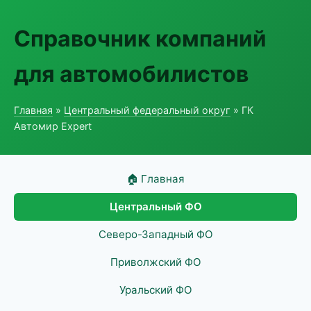
Справочник компаний
для автомобилистов
Главная
»
Центральный федеральный округ
» ГК
Автомир Expert
🏠 Главная
Центральный ФО
Северо-Западный ФО
Приволжский ФО
Уральский ФО