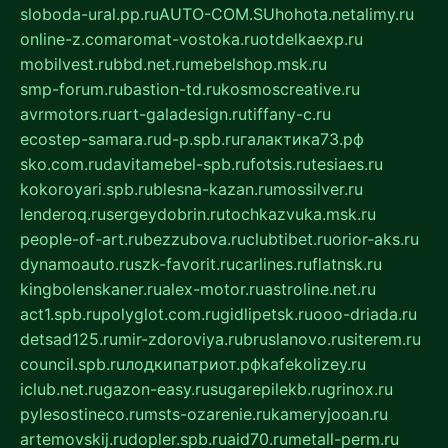
sloboda-ural.pp.ru
AUTO-COM.SU
hohota.net
alimy.ru
online-z.com
aromat-vostoka.ru
otdelkaexp.ru
mobilvest.ru
bbd.net.ru
mebelshop.msk.ru
smp-forum.ru
bastion-td.ru
kosmoscreative.ru
avrmotors.ru
art-galadesign.ru
tiffany-c.ru
ecostep-samara.ru
d-p.spb.ru
галактика73.рф
sko.com.ru
davitamebel-spb.ru
fotsis.ru
tesiaes.ru
kokoroyari.spb.ru
blesna-kazan.ru
mossilver.ru
lenderoq.ru
sergeydobrin.ru
tochkazvuka.msk.ru
people-of-art.ru
bezzubova.ru
clubtibet.ru
orior-aks.ru
dynamoauto.ru
szk-favorit.ru
carlines.ru
flatnsk.ru
kingbolenskaner.ru
alex-motor.ru
astroline.net.ru
act1.spb.ru
polyglot.com.ru
gidlipetsk.ru
ooo-driada.ru
detsad125.ru
mir-zdoroviya.ru
bruslanovo.ru
siterem.ru
council.spb.ru
лодкипатриот.рф
kafekolizey.ru
iclub.net.ru
gazon-easy.ru
sugarepilekb.ru
grinox.ru
pylesostineco.ru
msts-ozarenie.ru
kameryjooan.ru
artemovskij.ru
dopler.spb.ru
aid70.ru
metall-perm.ru