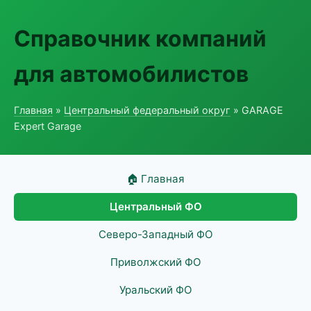
Справочник компаний
для автомобилистов
Главная
»
Центральный федеральный округ
» GARAGE
Expert Garage
🏠 Главная
Центральный ФО
Северо-Западный ФО
Приволжский ФО
Уральский ФО