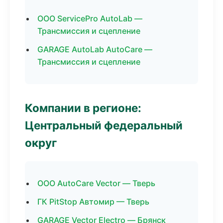
ООО ServicePro AutoLab —
Трансмиссия и сцепление
GARAGE AutoLab AutoCare —
Трансмиссия и сцепление
Компании в регионе:
Центральный федеральный
округ
ООО AutoCare Vector — Тверь
ГК PitStop Автомир — Тверь
GARAGE Vector Electro — Брянск