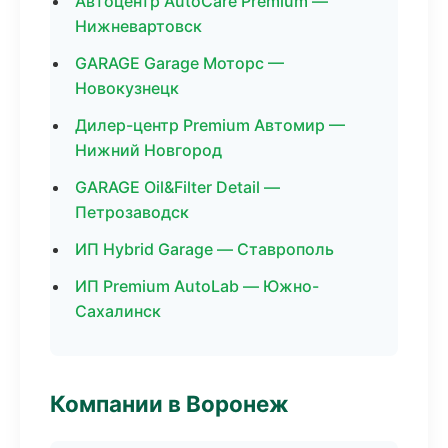
Автоцентр AutoCare Premium —
Нижневартовск
GARAGE Garage Моторс —
Новокузнецк
Дилер-центр Premium Автомир —
Нижний Новгород
GARAGE Oil&Filter Detail —
Петрозаводск
ИП Hybrid Garage — Ставрополь
ИП Premium AutoLab — Южно-
Сахалинск
Компании в Воронеж