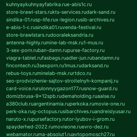
kuhnyaykuhnyayfabrika.ru
e-abis1c.ru
store-brawl-stars.ru
kts-services.ru
dark-sand.ru
sindika-01.ru
sp-life.ru
x-legion.ru
sib-archives.ru
e-abis-1-c.ru
sindika01.ru
venda-festival.ru
store-brawlstars.ru
dooraleksandria.ru
antenna-highly.ru
mine-lab-msk.ru
1-mus.ru
3-sex-porn.ru
ban-damn.ru
purse-factory.ru
viagra-tablet.ru
fasbags.ru
adler-jun.ru
bandamn.ru
fincontech.ru
3sexporn.ru
1mus.ru
darksand.ru
rebus-toys.ru
minelab-msk.ru
rtdco.ru
seo-prodvizhenie-sajtov-stroitelnyh-kompanij.ru
card-voice.ru
rulonnyygazon177.ru
snow-guard.ru
domizbrusa-9x12spb.ru
demaholding.ru
aalse.ru
a380club.ru
argentinamia.ru
perkoka.ru
movie-one.ru
perk-oka.ru
g-octopus.ru
sibarchives.ru
andreislyusar.ru
naruto-x.ru
pursefactory.ru
tor-lyubov-i-grom.ru
spayderhed-2022.ru
movieone.ru
evro-dez.ru
webamator.ru
ma-absolut1.ru
avtopomosch27.ru