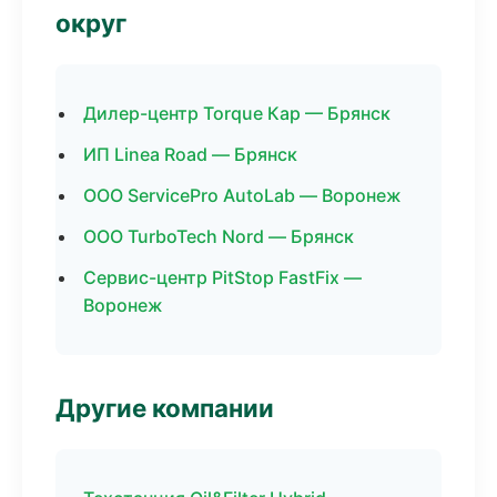
округ
Дилер-центр Torque Кар — Брянск
ИП Linea Road — Брянск
ООО ServicePro AutoLab — Воронеж
ООО TurboTech Nord — Брянск
Сервис-центр PitStop FastFix —
Воронеж
Другие компании