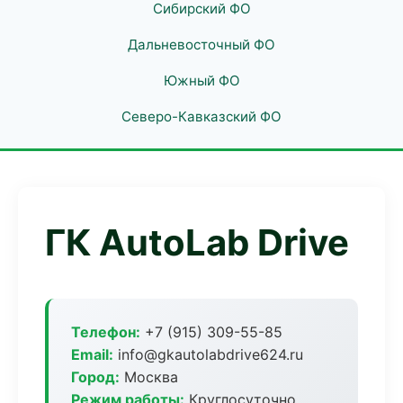
Сибирский ФО
Дальневосточный ФО
Южный ФО
Северо-Кавказский ФО
ГК AutoLab Drive
Телефон:
+7 (915) 309-55-85
Email:
info@gkautolabdrive624.ru
Город:
Москва
Режим работы:
Круглосуточно