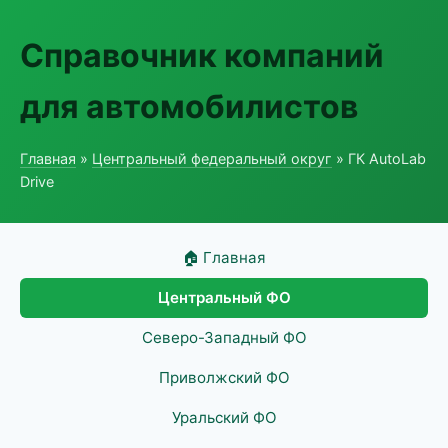
Справочник компаний
для автомобилистов
Главная
»
Центральный федеральный округ
» ГК AutoLab
Drive
🏠 Главная
Центральный ФО
Северо-Западный ФО
Приволжский ФО
Уральский ФО