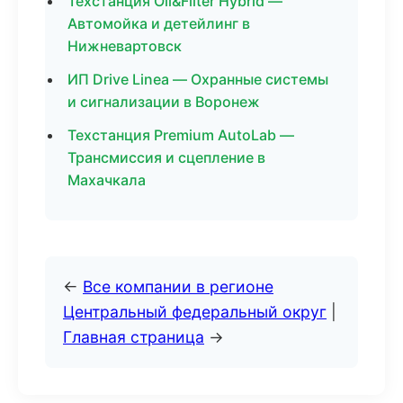
Техстанция Oil&Filter Hybrid —
Автомойка и детейлинг в
Нижневартовск
ИП Drive Linea — Охранные системы
и сигнализации в Воронеж
Техстанция Premium AutoLab —
Трансмиссия и сцепление в
Махачкала
←
Все компании в регионе
Центральный федеральный округ
|
Главная страница
→