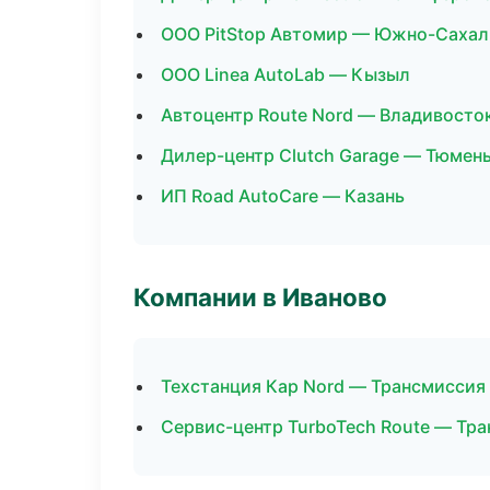
ООО PitStop Автомир — Южно-Сахал
ООО Linea AutoLab — Кызыл
Автоцентр Route Nord — Владивосто
Дилер-центр Clutch Garage — Тюмен
ИП Road AutoCare — Казань
Компании в Иваново
Техстанция Кар Nord — Трансмиссия
Сервис-центр TurboTech Route — Тра