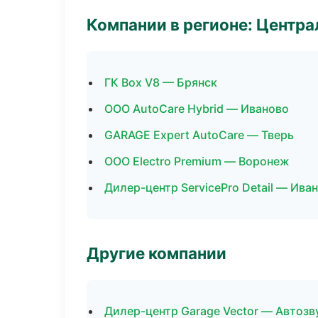
Компании в регионе: Центр
ГК Box V8 — Брянск
ООО AutoCare Hybrid — Иваново
GARAGE Expert AutoCare — Тверь
ООО Electro Premium — Воронеж
Дилер-центр ServicePro Detail — Ива
Другие компании
Дилер-центр Garage Vector — Автозв