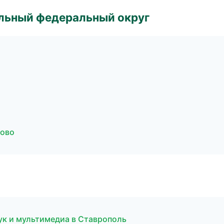
альный федеральный округ
ново
ук и мультимедиа в Ставрополь