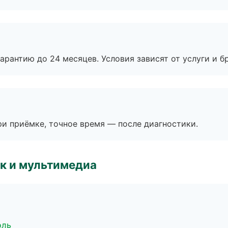
рантию до 24 месяцев. Условия зависят от услуги и бр
и приёмке, точное время — после диагностики.
к и мультимедиа
оль