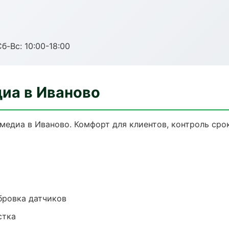
б-Вс: 10:00-18:00
диа в Иваново
едиа в Иваново. Комфорт для клиентов, контроль срок
ибровка датчиков
стка