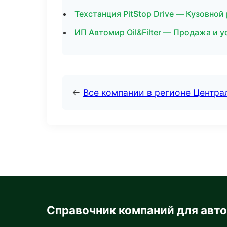
Техстанция PitStop Drive — Кузовной
ИП Автомир Oil&Filter — Продажа и 
←
Все компании в регионе Центр
Справочник компаний для авт