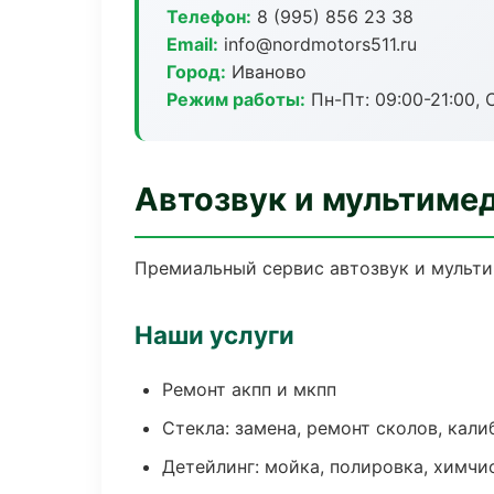
Телефон:
8 (995) 856 23 38
Email:
info@nordmotors511.ru
Город:
Иваново
Режим работы:
Пн-Пт: 09:00-21:00, С
Автозвук и мультиме
Премиальный сервис автозвук и мультим
Наши услуги
Ремонт акпп и мкпп
Стекла: замена, ремонт сколов, кал
Детейлинг: мойка, полировка, химчи