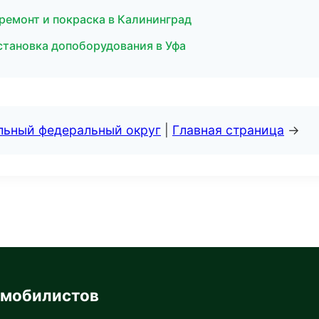
 ремонт и покраска в Калининград
установка допоборудования в Уфа
альный федеральный округ
|
Главная страница
→
омобилистов