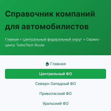
Справочник компаний
для автомобилистов
Главная
»
Центральный федеральный округ
» Сервис-
центр TurboTech Route
🏠 Главная
Центральный ФО
Северо-Западный ФО
Приволжский ФО
Уральский ФО