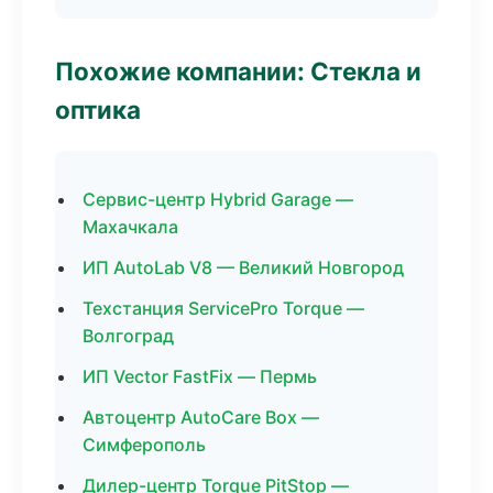
Похожие компании: Стекла и
оптика
Сервис-центр Hybrid Garage —
Махачкала
ИП AutoLab V8 — Великий Новгород
Техстанция ServicePro Torque —
Волгоград
ИП Vector FastFix — Пермь
Автоцентр AutoCare Box —
Симферополь
Дилер-центр Torque PitStop —