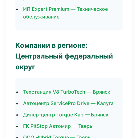
ИП Expert Premium — Техническое
обслуживание
Компании в регионе:
Центральный федеральный
округ
Техстанция V8 TurboTech — Брянск
Автоцентр ServicePro Drive — Калуга
Дилер-центр Torque Кар — Брянск
ГК PitStop Автомир — Тверь
ООО Hybrid Torque — Тверь