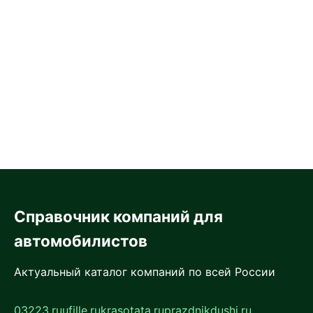
Справочник компаний для
автомобилистов
Актуальный каталог компаний по всей России
03223.ru
ufille.ru
krasotata.ru
prazdnikdushi.ru