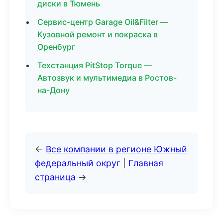
диски в Тюмень
Сервис-центр Garage Oil&Filter —
Кузовной ремонт и покраска в
Оренбург
Техстанция PitStop Torque —
Автозвук и мультимедиа в Ростов-
на-Дону
←
Все компании в регионе Южный
федеральный округ
|
Главная
страница
→