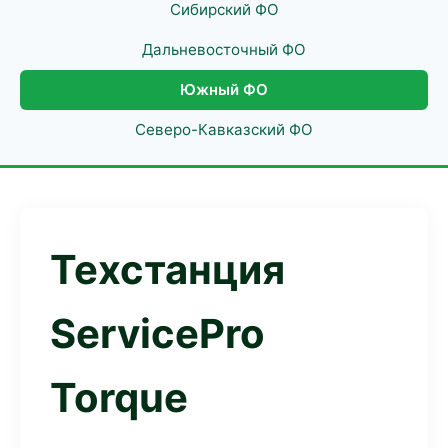
Сибирский ФО
Дальневосточный ФО
Южный ФО
Северо-Кавказский ФО
Техстанция
ServicePro
Torque