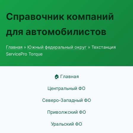
Справочник компаний
для автомобилистов
Главная
»
Южный федеральный округ
» Техстанция
ServicePro Torque
🏠 Главная
Центральный ФО
Северо-Западный ФО
Приволжский ФО
Уральский ФО