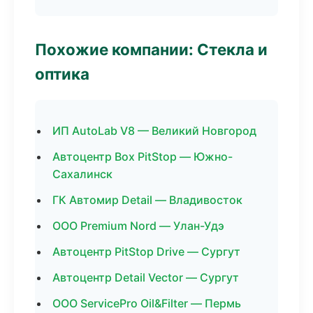
Похожие компании: Стекла и
оптика
ИП AutoLab V8 — Великий Новгород
Автоцентр Box PitStop — Южно-
Сахалинск
ГК Автомир Detail — Владивосток
ООО Premium Nord — Улан-Удэ
Автоцентр PitStop Drive — Сургут
Автоцентр Detail Vector — Сургут
ООО ServicePro Oil&Filter — Пермь