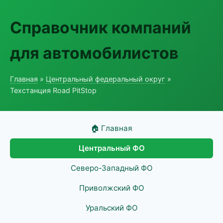
Справочник компаний
для автомобилистов
Главная
»
Центральный федеральный округ
»
Техстанция Road PitStop
🏠 Главная
Центральный ФО
Северо-Западный ФО
Приволжский ФО
Уральский ФО