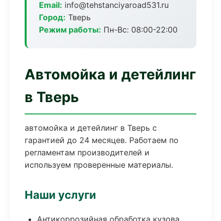
Email:
info@tehstanciyaroad531.ru
Город:
Тверь
Режим работы:
Пн-Вс: 08:00-22:00
Автомойка и детейлинг
в Тверь
автомойка и детейлинг в Тверь с
гарантией до 24 месяцев. Работаем по
регламентам производителей и
используем проверенные материалы.
Наши услуги
Антикоррозийная обработка кузова