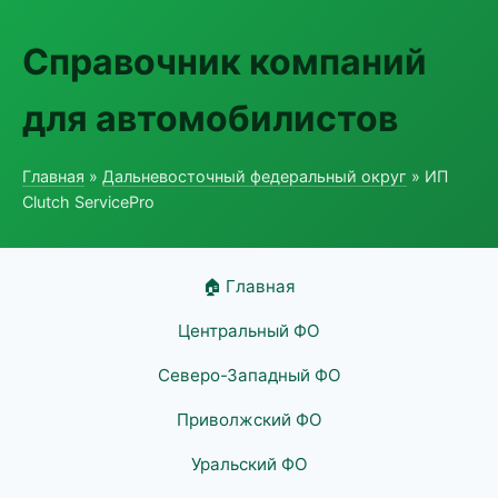
Справочник компаний
для автомобилистов
Главная
»
Дальневосточный федеральный округ
» ИП
Clutch ServicePro
🏠 Главная
Центральный ФО
Северо-Западный ФО
Приволжский ФО
Уральский ФО