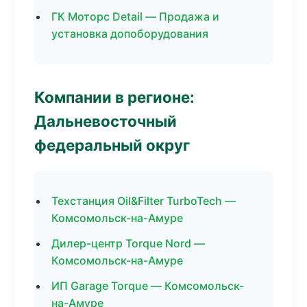
ГК Моторс Detail — Продажа и
установка допоборудования
Компании в регионе:
Дальневосточный
федеральный округ
Техстанция Oil&Filter TurboTech —
Комсомольск-на-Амуре
Дилер-центр Torque Nord —
Комсомольск-на-Амуре
ИП Garage Torque — Комсомольск-
на-Амуре