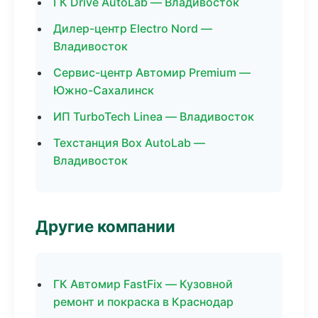
ГК Drive AutoLab — Владивосток
Дилер-центр Electro Nord —
Владивосток
Сервис-центр Автомир Premium —
Южно-Сахалинск
ИП TurboTech Linea — Владивосток
Техстанция Box AutoLab —
Владивосток
Другие компании
ГК Автомир FastFix — Кузовной
ремонт и покраска в Краснодар