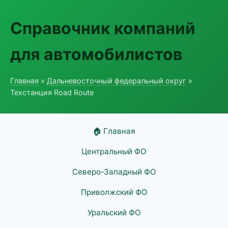
Справочник компаний
для автомобилистов
Главная
»
Дальневосточный федеральный округ
»
Техстанция Road Route
🏠 Главная
Центральный ФО
Северо-Западный ФО
Приволжский ФО
Уральский ФО