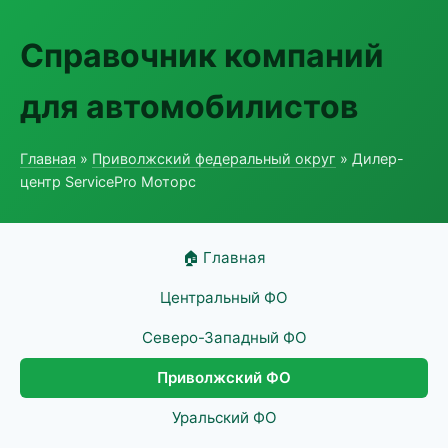
Справочник компаний
для автомобилистов
Главная
»
Приволжский федеральный округ
» Дилер-
центр ServicePro Моторс
🏠 Главная
Центральный ФО
Северо-Западный ФО
Приволжский ФО
Уральский ФО