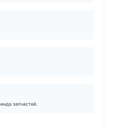
енда запчастей.