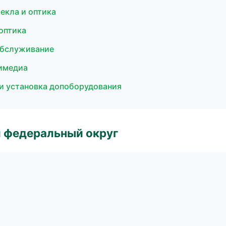
екла и оптика
 оптика
 обслуживание
тимедиа
и установка допоборудования
 федеральный округ