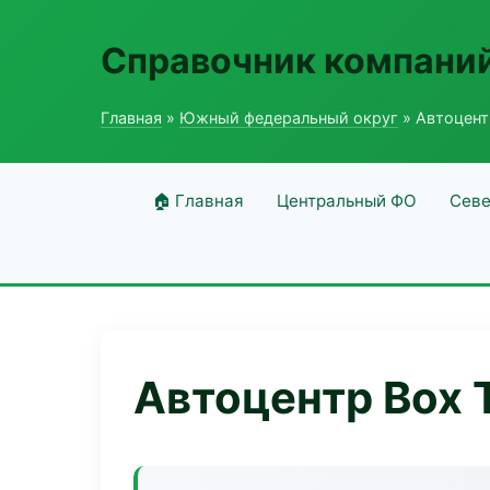
Справочник компаний
Главная
»
Южный федеральный округ
» Автоцент
🏠 Главная
Центральный ФО
Севе
Автоцентр Box 