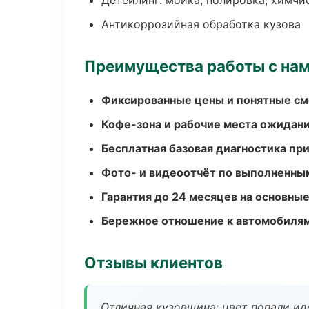
Детейлинг: мойка, полировка, химчи
Антикоррозийная обработка кузова
Преимущества работы с на
Фиксированные цены и понятные с
Кофе-зона и рабочие места ожидания
Бесплатная базовая диагностика пр
Фото- и видеоотчёт по выполненны
Гарантия до 24 месяцев на основны
Бережное отношение к автомобиля
Отзывы клиентов
Отличная кузовщина: цвет попали ид