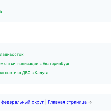
ль
Владивосток
мы и сигнализации в Екатеринбург
иагностика ДВС в Калуга
 федеральный округ
|
Главная страница
→