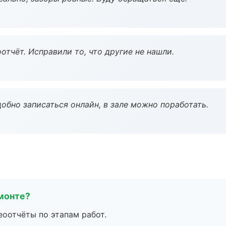
тчёт. Исправили то, что другие не нашли.
обно записаться онлайн, в зале можно поработать.
монте?
еоотчёты по этапам работ.