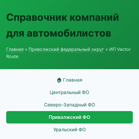
Справочник компаний
для автомобилистов
Главная
»
Приволжский федеральный округ
» ИП Vector
Route
🏠 Главная
Центральный ФО
Северо-Западный ФО
Приволжский ФО
Уральский ФО