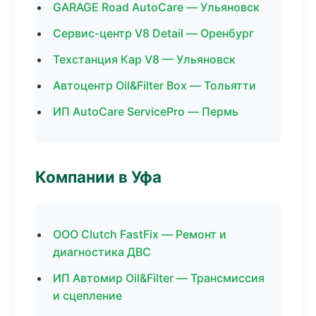
GARAGE Road AutoCare — Ульяновск
Сервис-центр V8 Detail — Оренбург
Техстанция Кар V8 — Ульяновск
Автоцентр Oil&Filter Box — Тольятти
ИП AutoCare ServicePro — Пермь
Компании в Уфа
ООО Clutch FastFix — Ремонт и
диагностика ДВС
ИП Автомир Oil&Filter — Трансмиссия
и сцепление