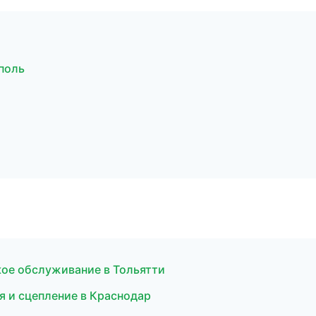
ополь
кое обслуживание в Тольятти
я и сцепление в Краснодар