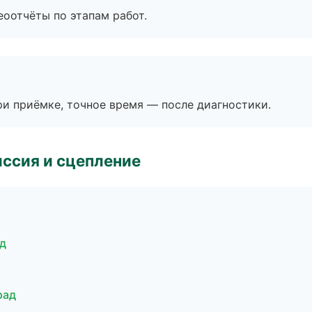
еоотчёты по этапам работ.
и приёмке, точное время — после диагностики.
ссия и сцепление
ад
рад