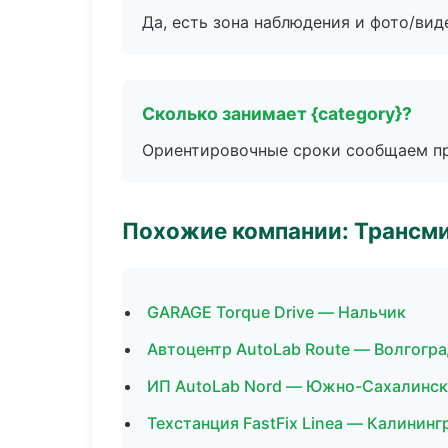
Да, есть зона наблюдения и фото/вид
Сколько занимает {category}?
Ориентировочные сроки сообщаем пр
Похожие компании: Трансми
GARAGE Torque Drive — Нальчик
Автоцентр AutoLab Route — Волгогр
ИП AutoLab Nord — Южно-Сахалинск
Техстанция FastFix Linea — Калининг