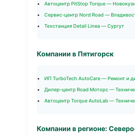
Автоцентр PitStop Torque — Новокуз
Сервис-центр Nord Road — Владивос
Техстанция Detail Linea — Сургут
Компании в Пятигорск
ИП TurboTech AutoCare — Ремонт и 
Дилер-центр Road Моторс — Технич
Автоцентр Torque AutoLab — Технич
Компании в регионе: Север