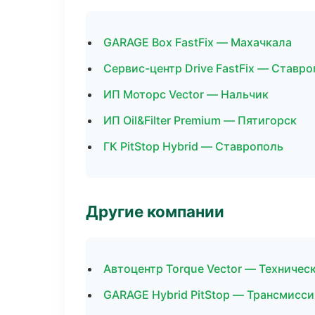
GARAGE Box FastFix — Махачкала
Сервис-центр Drive FastFix — Ставр
ИП Моторс Vector — Нальчик
ИП Oil&Filter Premium — Пятигорск
ГК PitStop Hybrid — Ставрополь
Другие компании
Автоцентр Torque Vector — Техничес
GARAGE Hybrid PitStop — Трансмисси