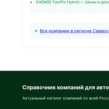
GARAGE FastFix Hybrid — Шины и дис
←
Все компании в регионе Северо
Справочник компаний для авт
Актуальный каталог компаний по всей Рос