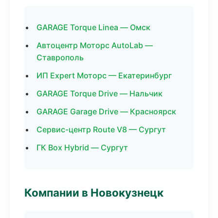
GARAGE Torque Linea — Омск
Автоцентр Моторс AutoLab —
Ставрополь
ИП Expert Моторс — Екатеринбург
GARAGE Torque Drive — Нальчик
GARAGE Garage Drive — Красноярск
Сервис-центр Route V8 — Сургут
ГК Box Hybrid — Сургут
Компании в Новокузнецк