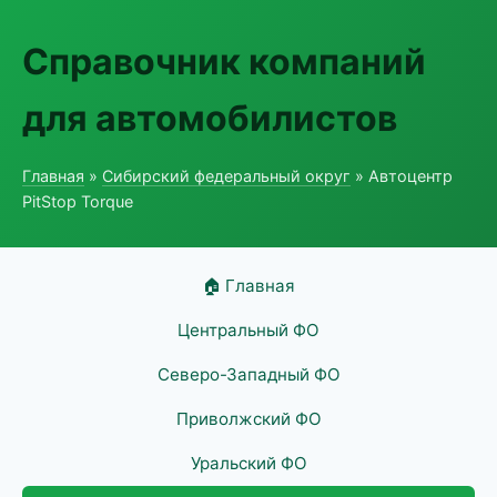
Справочник компаний
для автомобилистов
Главная
»
Сибирский федеральный округ
» Автоцентр
PitStop Torque
🏠 Главная
Центральный ФО
Северо-Западный ФО
Приволжский ФО
Уральский ФО