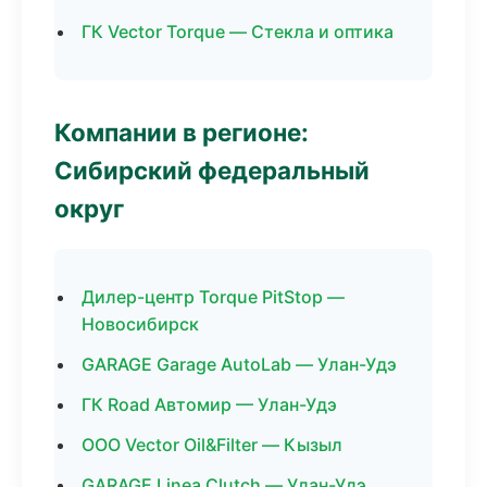
ГК Vector Torque — Стекла и оптика
Компании в регионе:
Сибирский федеральный
округ
Дилер-центр Torque PitStop —
Новосибирск
GARAGE Garage AutoLab — Улан-Удэ
ГК Road Автомир — Улан-Удэ
ООО Vector Oil&Filter — Кызыл
GARAGE Linea Clutch — Улан-Удэ