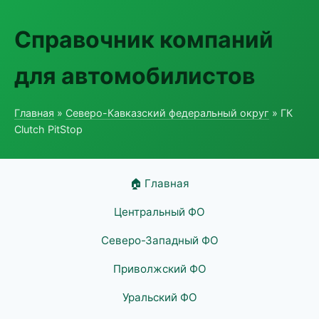
Справочник компаний
для автомобилистов
Главная
»
Северо-Кавказский федеральный округ
» ГК
Clutch PitStop
🏠 Главная
Центральный ФО
Северо-Западный ФО
Приволжский ФО
Уральский ФО