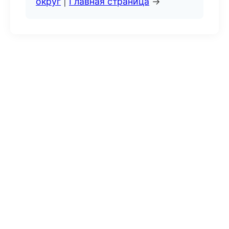
округ
|
Главная страница
→