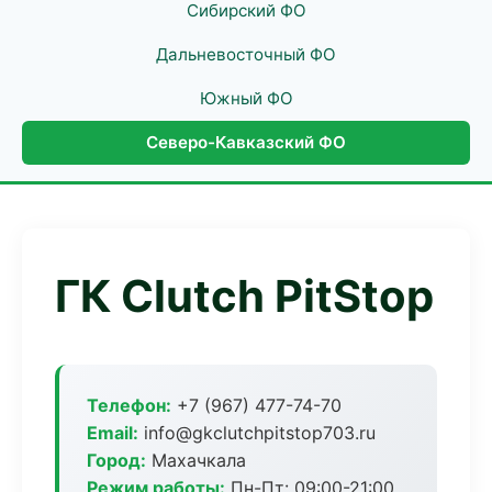
Сибирский ФО
Дальневосточный ФО
Южный ФО
Северо-Кавказский ФО
ГК Clutch PitStop
Телефон:
+7 (967) 477-74-70
Email:
info@gkclutchpitstop703.ru
Город:
Махачкала
Режим работы:
Пн-Пт: 09:00-21:00,