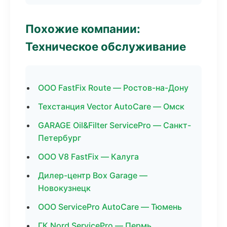
Похожие компании:
Техническое обслуживание
ООО FastFix Route — Ростов-на-Дону
Техстанция Vector AutoCare — Омск
GARAGE Oil&Filter ServicePro — Санкт-
Петербург
ООО V8 FastFix — Калуга
Дилер-центр Box Garage —
Новокузнецк
ООО ServicePro AutoCare — Тюмень
ГК Nord ServicePro — Пермь