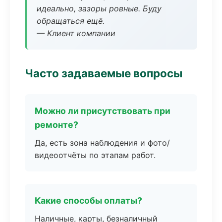
идеально, зазоры ровные. Буду
обращаться ещё.
— Клиент компании
Часто задаваемые вопросы
Можно ли присутствовать при
ремонте?
Да, есть зона наблюдения и фото/
видеоотчёты по этапам работ.
Какие способы оплаты?
Наличные, карты, безналичный