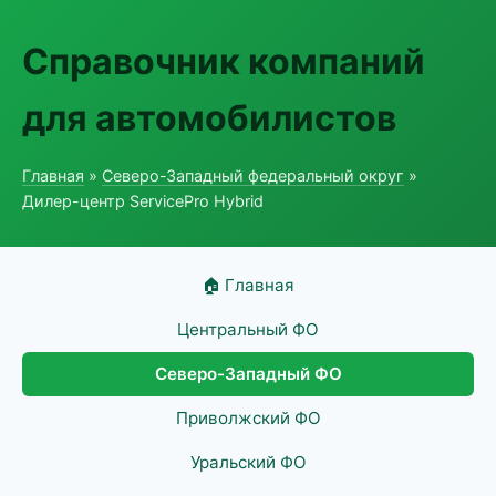
Справочник компаний
для автомобилистов
Главная
»
Северо-Западный федеральный округ
»
Дилер-центр ServicePro Hybrid
🏠 Главная
Центральный ФО
Северо-Западный ФО
Приволжский ФО
Уральский ФО