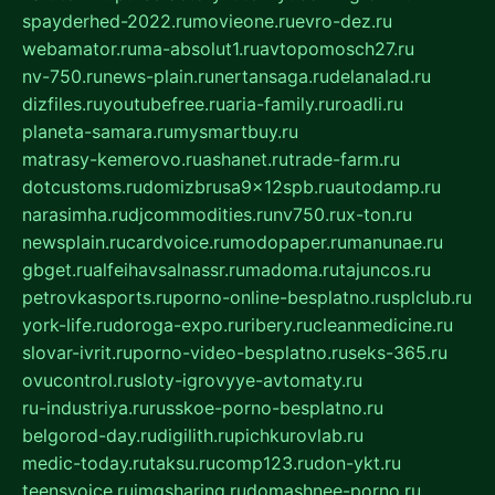
spayderhed-2022.ru
movieone.ru
evro-dez.ru
webamator.ru
ma-absolut1.ru
avtopomosch27.ru
nv-750.ru
news-plain.ru
nertansaga.ru
delanalad.ru
dizfiles.ru
youtubefree.ru
aria-family.ru
roadli.ru
planeta-samara.ru
mysmartbuy.ru
matrasy-kemerovo.ru
ashanet.ru
trade-farm.ru
dotcustoms.ru
domizbrusa9x12spb.ru
autodamp.ru
narasimha.ru
djcommodities.ru
nv750.ru
x-ton.ru
newsplain.ru
cardvoice.ru
modopaper.ru
manunae.ru
gbget.ru
alfeihavsalnassr.ru
madoma.ru
tajuncos.ru
petrovkasports.ru
porno-online-besplatno.ru
splclub.ru
york-life.ru
doroga-expo.ru
ribery.ru
cleanmedicine.ru
slovar-ivrit.ru
porno-video-besplatno.ru
seks-365.ru
ovucontrol.ru
sloty-igrovyye-avtomaty.ru
ru-industriya.ru
russkoe-porno-besplatno.ru
belgorod-day.ru
digilith.ru
pichkurovlab.ru
medic-today.ru
taksu.ru
comp123.ru
don-ykt.ru
teensvoice.ru
imgsharing.ru
domashnee-porno.ru