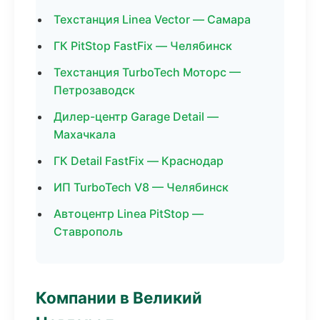
Техстанция Linea Vector — Самара
ГК PitStop FastFix — Челябинск
Техстанция TurboTech Моторс —
Петрозаводск
Дилер-центр Garage Detail —
Махачкала
ГК Detail FastFix — Краснодар
ИП TurboTech V8 — Челябинск
Автоцентр Linea PitStop —
Ставрополь
Компании в Великий