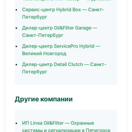
Сервис-центр Hybrid Box — Санкт-
Петербург
Дилер-центр Oil&Filter Garage —
Санкт-Петербург
Дилер-центр ServicePro Hybrid —
Великий Новгород
Дилер-центр Detail Clutch — Санкт-
Петербург
Другие компании
ИП Linea Oil&Filter — Охранные
системы и сигнализации в Пятигорск