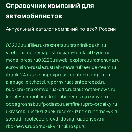
Справочник компаний для
автомобилистов
Актуальный каталог компаний по всей России
03223.ru
ufille.ru
krasotata.ru
prazdnikdushi.ru
veetbox.ru
cinemapost.ru
ciam-fr.ru
kraft-you.ru
mega-press.ru
03223.ru
web-explore.ru
rastenuya.ru
eurovision-russia.ru
strah-news.ru
freeride-team.ru
itrack-24.ru
sexshopexpress.ru
autostudiopro.ru
alabuga-cityhotel.ru
pornv.ru
atlantpereezd.ru
bud-em-znakomye.ru
a-cdc.ru
elektrostal-news.ru
korolevremont-market.ru
budem-znakomye.ru
oooagrosnab.ru
fpodaso.ru
emfire.ru
pro-otdelky.ru
ukrasotki.ru
seksuzbek.ru
seks-uzbek.ru
porno-vk.ru
sovratili.ru
olecoon.ru
vd-dosug.ru
adonyev.ru
rbc-news.ru
porno-skvirt.ru
krospr.ru