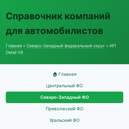
Справочник компаний
для автомобилистов
Главная
»
Северо-Западный федеральный округ
» ИП
Detail V8
🏠 Главная
Центральный ФО
Северо-Западный ФО
Приволжский ФО
Уральский ФО