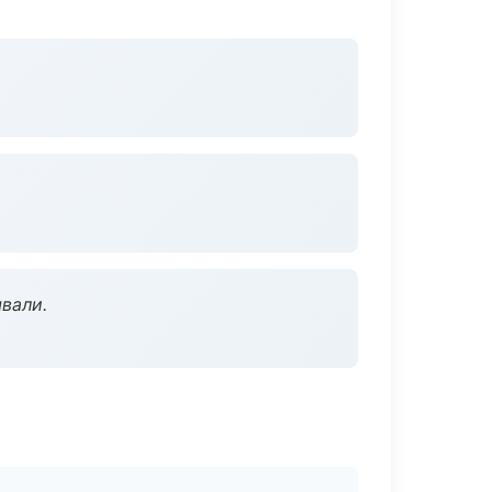
вали.