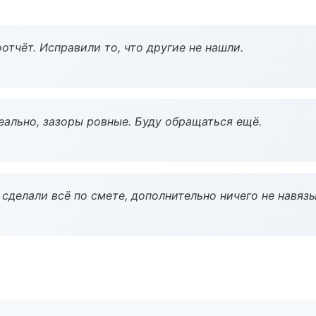
тчёт. Исправили то, что другие не нашли.
еально, зазоры ровные. Буду обращаться ещё.
сделали всё по смете, дополнительно ничего не навязы