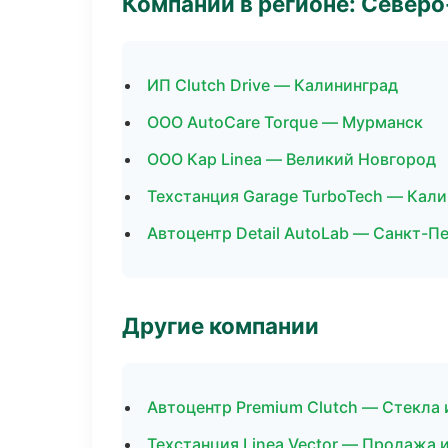
Компании в регионе: Север
ИП Clutch Drive — Калининград
ООО AutoCare Torque — Мурманск
ООО Кар Linea — Великий Новгород
Техстанция Garage TurboTech — Кал
Автоцентр Detail AutoLab — Санкт-П
Другие компании
Автоцентр Premium Clutch — Стекла 
Техстанция Linea Vector — Продажа 