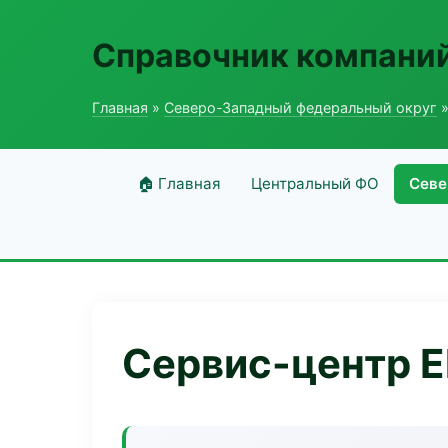
Справочник компаний
Главная
»
Северо-Западный федеральный округ
»
🏠 Главная
Центральный ФО
Севе
Сервис-центр E