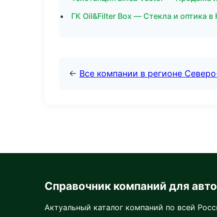
ГК Oil&Filter Box — Стекла и оптика 
←
Все компании в регионе Север
Справочник компаний для авт
Актуальный каталог компаний по всей Рос