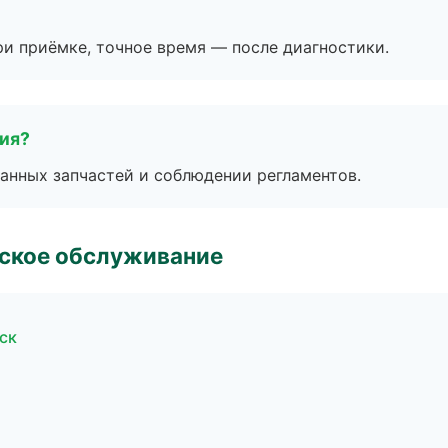
и приёмке, точное время — после диагностики.
тия?
анных запчастей и соблюдении регламентов.
еское обслуживание
ск