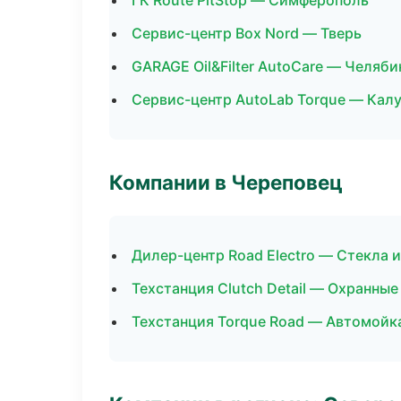
ГК Route PitStop — Симферополь
Сервис-центр Box Nord — Тверь
GARAGE Oil&Filter AutoCare — Челяби
Сервис-центр AutoLab Torque — Калу
Компании в Череповец
Дилер-центр Road Electro — Стекла и
Техстанция Clutch Detail — Охранны
Техстанция Torque Road — Автомойка