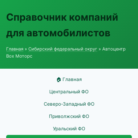
Справочник компаний
для автомобилистов
Главная
»
Сибирский федеральный округ
» Автоцентр
Box Моторс
🏠 Главная
Центральный ФО
Северо-Западный ФО
Приволжский ФО
Уральский ФО