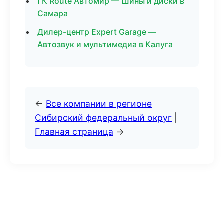
ГК Route Автомир — Шины и диски в
Самара
Дилер-центр Expert Garage —
Автозвук и мультимедиа в Калуга
←
Все компании в регионе
Сибирский федеральный округ
|
Главная страница
→