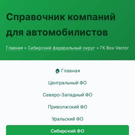
Справочник компаний
для автомобилистов
Главная
»
Сибирский федеральный округ
» ГК Box Vector
🏠 Главная
Центральный ФО
Северо-Западный ФО
Приволжский ФО
Уральский ФО
Сибирский ФО