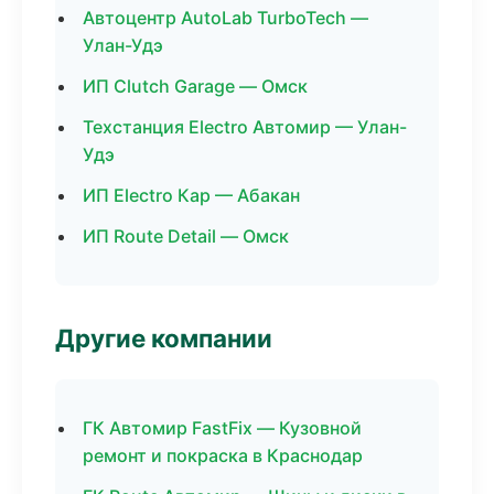
Автоцентр AutoLab TurboTech —
Улан-Удэ
ИП Clutch Garage — Омск
Техстанция Electro Автомир — Улан-
Удэ
ИП Electro Кар — Абакан
ИП Route Detail — Омск
Другие компании
ГК Автомир FastFix — Кузовной
ремонт и покраска в Краснодар