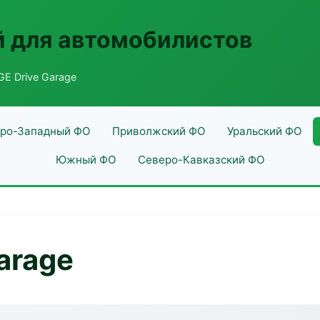
 для автомобилистов
E Drive Garage
ро-Западный ФО
Приволжский ФО
Уральский ФО
Южный ФО
Северо-Кавказский ФО
arage