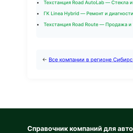
Техстанция Road AutoLab — Стекла и
ГК Linea Hybrid — Ремонт и диагност
Техстанция Road Route — Продажа и
←
Все компании в регионе Сибир
Справочник компаний для авт