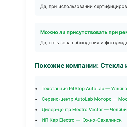
Да, при использовании сертифициров
Можно ли присутствовать при ре
Да, есть зона наблюдения и фото/вид
Похожие компании: Стекла 
Техстанция PitStop AutoLab — Ульян
Сервис-центр AutoLab Моторс — Мо
Дилер-центр Electro Vector — Челяб
ИП Кар Electro — Южно-Сахалинск