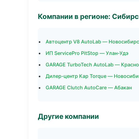
Компании в регионе: Сибир
Автоцентр V8 AutoLab — Новосибир
ИП ServicePro PitStop — Улан-Удэ
GARAGE TurboTech AutoLab — Красн
Дилер-центр Кар Torque — Новосиби
GARAGE Clutch AutoCare — Абакан
Другие компании