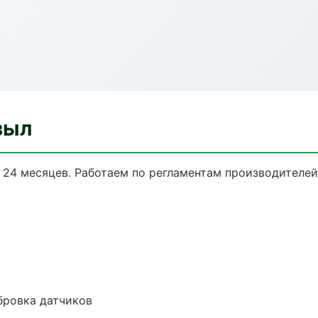
зыл
о 24 месяцев. Работаем по регламентам производителе
ибровка датчиков