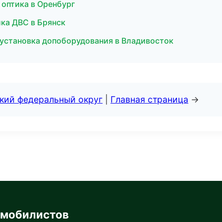
 оптика в Оренбург
ика ДВС в Брянск
 установка допоборудования в Владивосток
ский федеральный округ
|
Главная страница
→
омобилистов