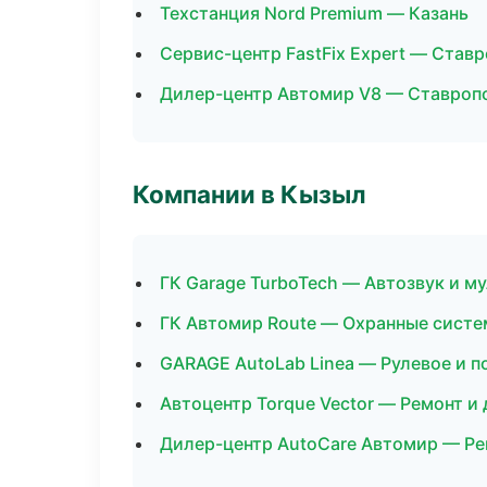
Техстанция Nord Premium — Казань
Сервис-центр FastFix Expert — Став
Дилер-центр Автомир V8 — Ставроп
Компании в Кызыл
ГК Garage TurboTech — Автозвук и м
ГК Автомир Route — Охранные систе
GARAGE AutoLab Linea — Рулевое и п
Автоцентр Torque Vector — Ремонт и
Дилер-центр AutoCare Автомир — Ре