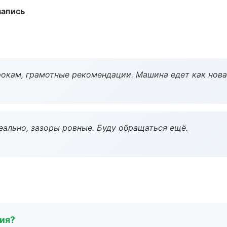
запись
окам, грамотные рекомендации. Машина едет как нова
еально, зазоры ровные. Буду обращаться ещё.
тия?