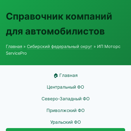
Справочник компаний
для автомобилистов
Главная
»
Сибирский федеральный округ
» ИП Моторс
ServicePro
🏠 Главная
Центральный ФО
Северо-Западный ФО
Приволжский ФО
Уральский ФО