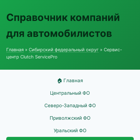
Справочник компаний
для автомобилистов
Главная
»
Сибирский федеральный округ
» Сервис-
центр Clutch ServicePro
🏠 Главная
Центральный ФО
Северо-Западный ФО
Приволжский ФО
Уральский ФО