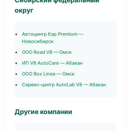
округ
Автоцентр Кар Premium —
Новосибирск
ООО Road V8 — Омск
ИП V8 AutoCare — Абакан
ООО Box Linea — Омск
Сервис-центр AutoLab V8 — Абакан
Другие компании