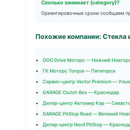
Сколько занимает {category}?
Ориентировочные сроки сообщаем пр
Похожие компании: Стекла 
ООО Drive Моторс — Нижний Новгор
ГК Моторс Torque — Пятигорск
Сервис-центр Vector Premium — Улья
GARAGE Clutch Box — Краснодар
Дилер-центр Автомир Кар — Севаст
GARAGE PitStop Road — Великий Нов
Дилер-центр Nord PitStop — Краснод