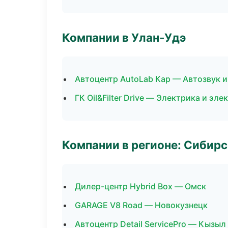
Компании в Улан-Удэ
Автоцентр AutoLab Кар — Автозвук 
ГК Oil&Filter Drive — Электрика и эл
Компании в регионе: Сибир
Дилер-центр Hybrid Box — Омск
GARAGE V8 Road — Новокузнецк
Автоцентр Detail ServicePro — Кызыл