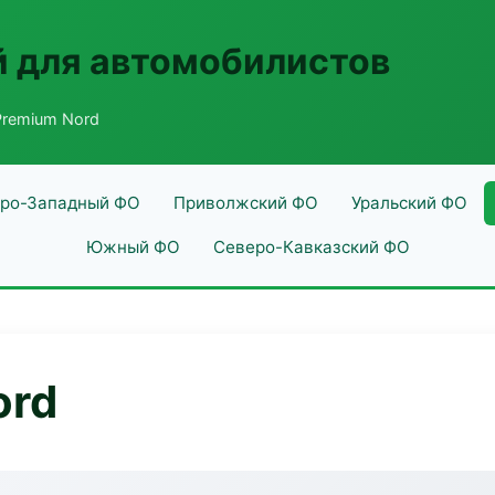
 для автомобилистов
remium Nord
ро-Западный ФО
Приволжский ФО
Уральский ФО
Южный ФО
Северо-Кавказский ФО
ord