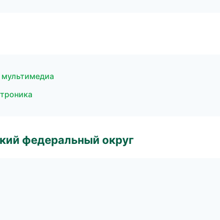
и мультимедиа
ектроника
ский федеральный округ