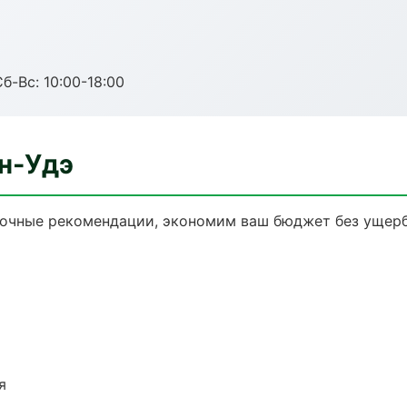
б-Вс: 10:00-18:00
ан-Удэ
 точные рекомендации, экономим ваш бюджет без ущерб
я