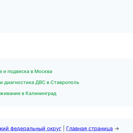
ое и подвеска в Москва
т и диагностика ДВС в Ставрополь
живание в Калининград
ский федеральный округ
|
Главная страница
→