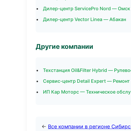
Дилер-центр ServicePro Nord — Омск
Дилер-центр Vector Linea — Абакан
Другие компании
Техстанция Oil&Filter Hybrid — Рулев
Сервис-центр Detail Expert — Ремон
ИП Кар Моторс — Техническое обслу
←
Все компании в регионе Сибир