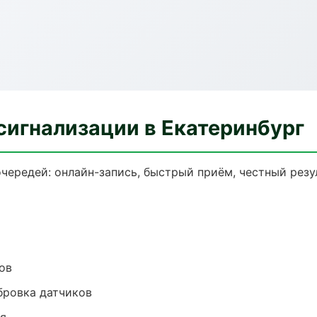
сигнализации в Екатеринбург
чередей: онлайн-запись, быстрый приём, честный резу
ов
ибровка датчиков