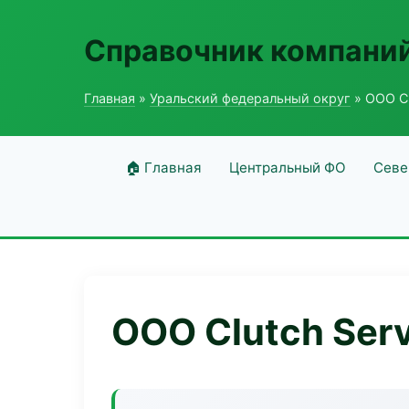
Справочник компаний
Главная
»
Уральский федеральный округ
» ООО Cl
🏠 Главная
Центральный ФО
Севе
ООО Clutch Ser