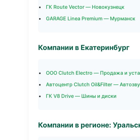
ГК Route Vector — Новокузнецк
GARAGE Linea Premium — Мурманск
Компании в Екатеринбург
ООО Clutch Electro — Продажа и уст
Автоцентр Clutch Oil&Filter — Автоз
ГК V8 Drive — Шины и диски
Компании в регионе: Ураль