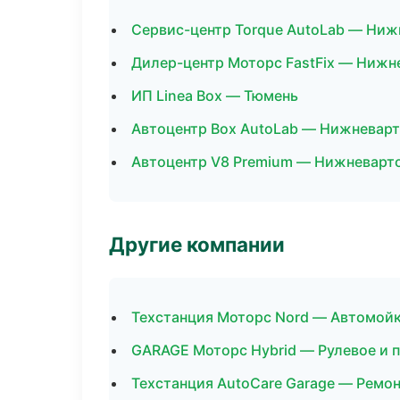
Сервис-центр Torque AutoLab — Ниж
Дилер-центр Моторс FastFix — Нижн
ИП Linea Box — Тюмень
Автоцентр Box AutoLab — Нижневар
Автоцентр V8 Premium — Нижневарт
Другие компании
Техстанция Моторс Nord — Автомойк
GARAGE Моторс Hybrid — Рулевое и п
Техстанция AutoCare Garage — Ремон