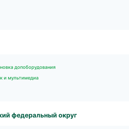
ановка допоборудования
вук и мультимедиа
ский федеральный округ