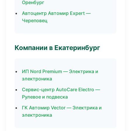
Оренбург
Автоцентр Автомир Expert —
Череповец
Компании в Екатеринбург
ИП Nord Premium — Электрика и
электроника
Сервис-центр AutoCare Electro —
Рулевое и подвеска
ГК Автомир Vector — Электрика и
электроника