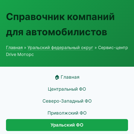
Справочник компаний
для автомобилистов
Главная
»
Уральский федеральный округ
» Сервис-центр
Drive Моторс
🏠 Главная
Центральный ФО
Северо-Западный ФО
Приволжский ФО
Уральский ФО