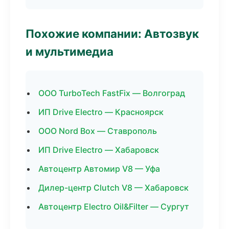
Похожие компании: Автозвук
и мультимедиа
ООО TurboTech FastFix — Волгоград
ИП Drive Electro — Красноярск
ООО Nord Box — Ставрополь
ИП Drive Electro — Хабаровск
Автоцентр Автомир V8 — Уфа
Дилер-центр Clutch V8 — Хабаровск
Автоцентр Electro Oil&Filter — Сургут